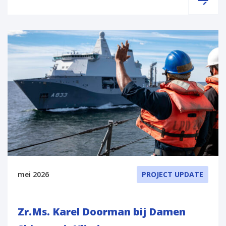
mei 2026
PROJECT UPDATE
Zr.Ms. Karel Doorman bij Damen