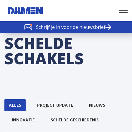
Schrijf je in voor de nieuwsbrief
SCHELDE SCHAKELS
SCHELDE
Nieuws of tips
SCHAKELS
ALLES
PROJECT UPDATE
NIEUWS
INNOVATIE
SCHELDE GESCHIEDENIS