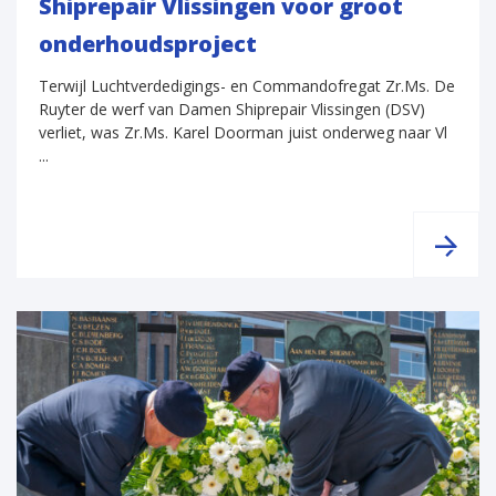
Shiprepair Vlissingen voor groot
onderhoudsproject
Terwijl Luchtverdedigings- en Commandofregat Zr.Ms. De
Ruyter de werf van Damen Shiprepair Vlissingen (DSV)
verliet, was Zr.Ms. Karel Doorman juist onderweg naar Vl
...