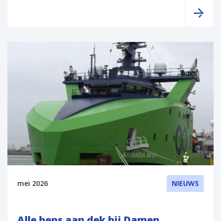
mei 2026
NIEUWS
Alle hens aan dek bij Damen