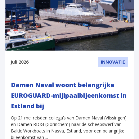
juli 2026
INNOVATIE
Damen Naval woont belangrijke
EUROGUARD-mijlpaalbijeenkomst in
Estland bij
Op 21 mei reisden collega’s van Damen Naval (Vlissingen)
en Damen RD&I (Gorinchem) naar de scheepswerf van
Baltic Workboats in Nasva, Estland, voor een belangrijke
bijeenkomst van ...