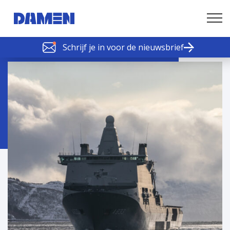
Schrijf je in voor de nieuwsbrief
SCHELDE SCHAKELS
Nieuws of tips