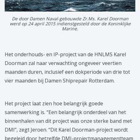
De door Damen Naval-gebouwde Zr.Ms. Karel Doorman
werd op 24 april 2015 indienstgesteld door de Koninklijke
Marine.
Het onderhouds- en IP-project van de HNLMS Karel
Doorman zal naar verwachting ongeveer veertien
maanden duren, inclusief een dokperiode van drie tot
vier maanden bij Damen Shiprepair Rotterdam.
Het project laat zien hoe belangrijk goede
samenwerking is. “Een belangrijk onderdeel van het
binnenhalen van dit project was onze sterke band met
DMI”, zegt Jeroen. “Dit Karel Doorman-project wordt
begeleid door hetzelfde DMI-projectmanagementteam