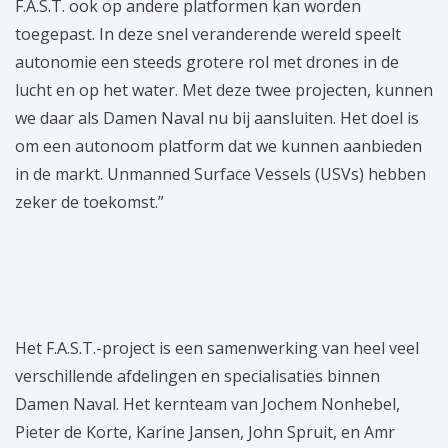
F.A.S.T. ook op andere platformen kan worden
toegepast. In deze snel veranderende wereld speelt
autonomie een steeds grotere rol met drones in de
lucht en op het water. Met deze twee projecten, kunnen
we daar als Damen Naval nu bij aansluiten. Het doel is
om een autonoom platform dat we kunnen aanbieden
in de markt. Unmanned Surface Vessels (USVs) hebben
zeker de toekomst.”
Het F.A.S.T.-project is een samenwerking van heel veel
verschillende afdelingen en specialisaties binnen
Damen Naval. Het kernteam van Jochem Nonhebel,
Pieter de Korte, Karine Jansen, John Spruit, en Amr