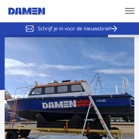
Schrijf je in voor de nieuwsbrief
SCHELDE SCHAKELS
Nieuws of tips