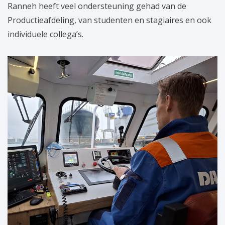
Ranneh heeft veel ondersteuning gehad van de
Productieafdeling, van studenten en stagiaires en ook
individuele collega’s.