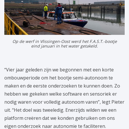
Op de werf in Vlissingen-Oost werd het F.A.S.T.-bootje
eind januari in het water getakeld.
“Vier jaar geleden zijn we begonnen met een korte
ombouwperiode om het bootje semi-autonoom te
maken en de eerste onderzoeken te kunnen doen. Zo
hebben we gekeken welke software en sensoriek er
nodig waren voor volledig autonoom varen”, legt Pieter
uit. “Het doel was tweeledig. Enerzijds wilden we een
platform creëren dat we konden gebruiken om ons
eigen onderzoek naar autonomie te faciliteren.