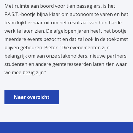
Met ruimte aan boord voor tien passagiers, is het
F.A.S.T.-bootje bijna klaar om autonoom te varen en het
team kijkt ernaar uit om het resultaat van hun harde
werk te laten zien. De afgelopen jaren heeft het bootje
meerdere events bezocht en dat zal ook in de toekomst
blijven gebeuren. Pieter: “Die evenementen zijn
belangrijk om aan onze stakeholders, nieuwe partners,
studenten en andere geïnteresseerden laten zien waar
we mee bezig zijn.”
Naar overzicht