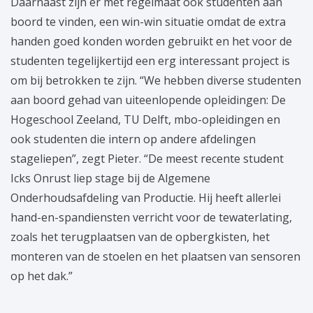
Daarnaast zijn er met regelmaat ook studenten aan
boord te vinden, een win-win situatie omdat de extra
handen goed konden worden gebruikt en het voor de
studenten tegelijkertijd een erg interessant project is
om bij betrokken te zijn. “We hebben diverse studenten
aan boord gehad van uiteenlopende opleidingen: De
Hogeschool Zeeland, TU Delft, mbo-opleidingen en
ook studenten die intern op andere afdelingen
stageliepen”, zegt Pieter. “De meest recente student
Icks Onrust liep stage bij de Algemene
Onderhoudsafdeling van Productie. Hij heeft allerlei
hand-en-spandiensten verricht voor de tewaterlating,
zoals het terugplaatsen van de opbergkisten, het
monteren van de stoelen en het plaatsen van sensoren
op het dak.”