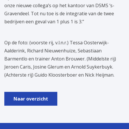
onze nieuwe collega’s op het kantoor van DSMS ‘s-
Gravendeel. Tot nu toe is de integratie van de twee
bedrijven een geval van 1 plus 1 is 3.”
Op de foto: (voorste rij, v.l.n.r.) Tessa Oosterwijk-
Aalderink, Richard Nieuwenhuize, Sebastiaan
Barmentlo en trainer Anton Brouwer. (Middelste rij)
Jeroen Caris, Josine Glerum en Arnold Suykerbuyk.
(Achterste rij) Guido Kloosterboer en Nick Heijman.
Naar overzicht