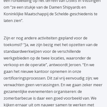
een rondleiding op het terrein van DSMS in Vlissingen
om “ze een stukje van de Damen Shipyards en
Koninklijke Maatschappij de Schelde-geschiedenis te
laten zien”.
Zijn er nog andere activiteiten gepland voor de
toekomst? “Ja, we zijn bezig met het opzetten van de
standaardwerkwijzen voor de verschillende
werkgebieden op de twee locaties, waaronder de
verkoop en de operatie”, antwoordt Jeroen. “En we
gaan het nieuwe kantoor opnemen in onze
certificeringsprocessen. Dit zal vrij eenvoudig zijn; we
verwachten geen verrassingen. En we gaan zeker meer
gezamenlijke evenementen organiseren: de
zomerbarbecue is daar een goed voorbeeld van. We
kijken ernaar uit om nauwer samen te werken met