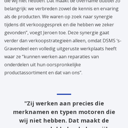
die wij niet hebben. Dat maakt de overname dubbel zo
belangrijk: we verbreden zowel de kennis en ervaring
als de producten. We waren op zoek naar synergie
tijdens dit verkoopgesprek en die hebben we zeker
gevonden”, voegt Jeroen toe. Deze synergie gaat
verder dan verkoopstrategieën alleen, omdat DSMS ‘s-
Gravendeel een volledig uitgeruste werkplaats heeft
waar ze “kunnen werken aan reparaties van
onderdelen uit hun oorspronkelijke
productassortiment en dat van ons”.
"Zij werken aan precies die
merknamen en typen motoren die
wij niet hebben. Dat maakt de