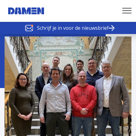
Schrijf je in voor de nieuwsbrief
SCHELDE SCHAKELS
Nieuws of tips