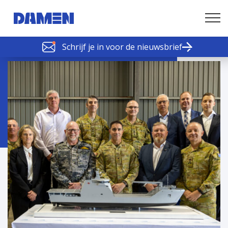
Schrijf je in voor de nieuwsbrief
SCHELDE SCHAKELS
Nieuws of tips