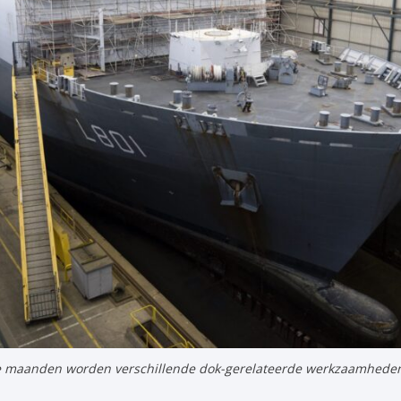
maanden worden verschillende dok-gerelateerde werkzaamheden