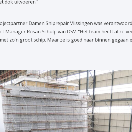
et dok uitvoeren.”
jectpartner Damen Shiprepair Vlissingen was verantwoorde
ject Manager Rosan Schulp van DSV. “Het team heeft al zo v
er met zo’n groot schip. Maar ze is goed naar binnen gegaa