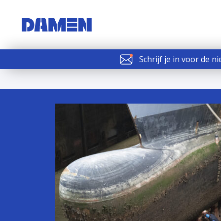
Schrijf je in voor de n