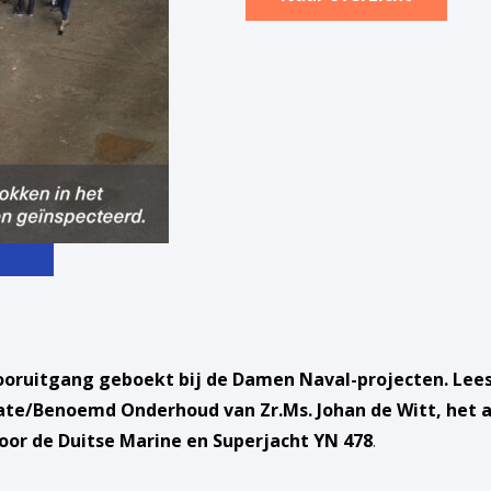
ooruitgang geboekt bij de Damen Naval-projecten. Lees 
ate/Benoemd Onderhoud van Zr.Ms. Johan de Witt, het 
 voor de Duitse Marine en Superjacht YN 478
.