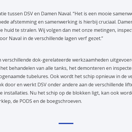
atie tussen DSV en Damen Naval. “Het is een mooie samenw
Goede afstemming en samenwerking is hierbij cruciaal. Damen
 huid te stralen. Wij volgen dan met onze metingen, inspect
or Naval in de verschillende lagen verf gezet.”
erschillende dok-gerelateerde werkzaamheden uitgevoerd, 
het behandelen van alle tanks, het demonteren en inspecter
zogenaamde tubelures. Ook wordt het schip opnieuw in de ve
door en werkt DSV onder andere aan de verschillende lif
 installaties. Nu het schip op de blokken ligt, kan ook wo
klep, de PODS en de boegschroeven.