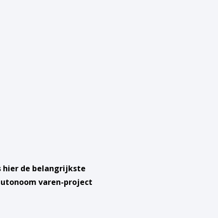
hier de belangrijkste
autonoom varen-project