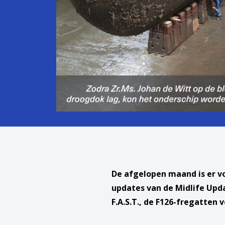
De afgelopen maand is er v
updates van de Midlife Upd
F.A.S.T., de F126-fregatten