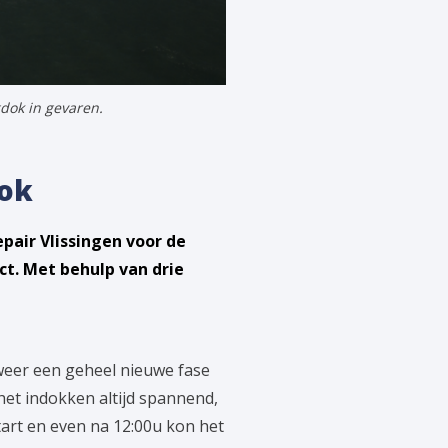
dok in gevaren.
dok
epair Vlissingen voor de
t. Met behulp van drie
 weer een geheel nieuwe fase
 het indokken altijd spannend,
tart en even na 12:00u kon het