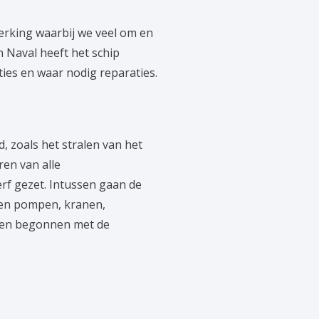
erking waarbij we veel om en
 Naval heeft het schip
ies en waar nodig reparaties.
zoals het stralen van het
en van alle
rf gezet. Intussen gaan de
ten pompen, kranen,
rden begonnen met de