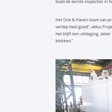
team de eerste inspecties in h
Het Dok & Haven-team van pro
verliep heel goed”, aldus Pro
het blijft een uitdaging, zek
blokken.”