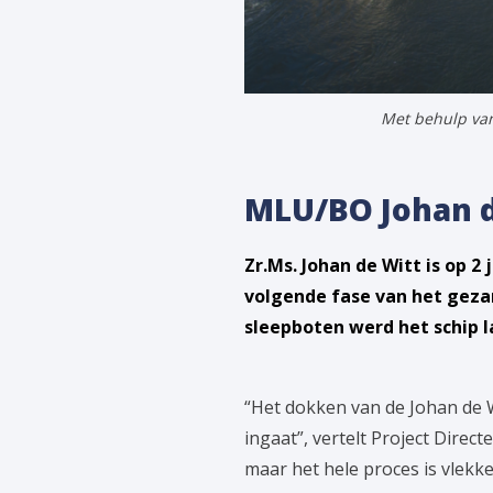
Met behulp van
MLU/BO Johan de
Zr.Ms. Johan de Witt is op 2
volgende fase van het geza
sleepboten werd het schip 
“Het dokken van de Johan de W
ingaat”, vertelt Project Direc
maar het hele proces is vlekk