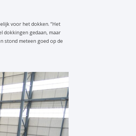
lijk voor het dokken. “Het
eel dokkingen gedaan, maar
n en stond meteen goed op de