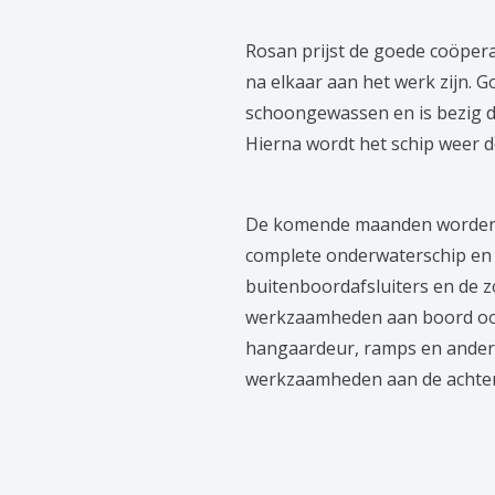
Rosan prijst de goede coöper
na elkaar aan het werk zijn. 
schoongewassen en is bezig de
Hierna wordt het schip weer do
De komende maanden worden v
complete onderwaterschip en 
buitenboordafsluiters en de 
werkzaamheden aan boord ook 
hangaardeur, ramps en andere
werkzaamheden aan de achter