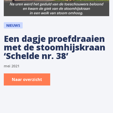
NIEUWS
Een dagje proefdraaien
met de stoomhijskraan
‘Schelde nr. 38’
mei 2021
Naar overzicht