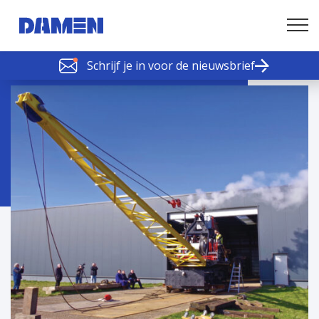
Schrijf je in voor de nieuwsbrief
SCHELDE SCHAKELS
Nieuws of tips