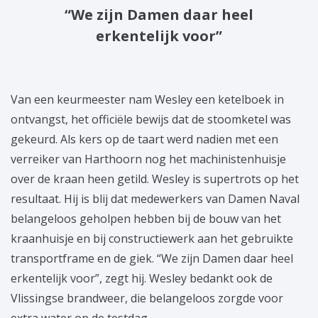
“We zijn Damen daar heel
erkentelijk voor”
Van een keurmeester nam Wesley een ketelboek in
ontvangst, het officiële bewijs dat de stoomketel was
gekeurd. Als kers op de taart werd nadien met een
verreiker van Harthoorn nog het machinistenhuisje
over de kraan heen getild. Wesley is supertrots op het
resultaat. Hij is blij dat medewerkers van Damen Naval
belangeloos geholpen hebben bij de bouw van het
kraanhuisje en bij constructiewerk aan het gebruikte
transportframe en de giek. “We zijn Damen daar heel
erkentelijk voor”, zegt hij. Wesley bedankt ook de
Vlissingse brandweer, die belangeloos zorgde voor
extra water op de testdag.