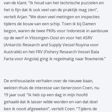
van de klant. “Ik houd van het technische puzzelen en
het is fijn dat ik ook veel van de praktijk mag zien”,
vertelt Arjan. “We doen veel metingen en inspecties
tijdens de bouw van een schip. Toen ik bij Damen
begon, waren de twee PKRs voor Indonesië in aanbouw
op de werf in Vlissingen-Oost en voor het ASRV
(Antarctic Research and Supply Vessel Nuyina voor
Australië) en het FRV (Fishery Research Vessel Baía
Farta voor Angola) ging ik regelmatig naar Roemenië.”
De enthousiaste verhalen over de nieuwe baan,
wekten thuis de interesse van tienerzoon Coen, nu
19 jaar oud. “Ik heb op een dag in mijn hoofd
gehaald dat ik lasser wilde worden en van dat doel
ben ik nooit afgeweken”, vertelt Coen. “Tijdens de