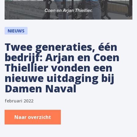
NIEUWS
Twee generaties, één
bedrijf: Arjan en Coen
Thiellier vonden een
nieuwe uitdaging bij
Damen Naval
februari 2022
Naar overzicht