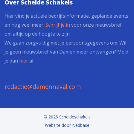
Over Schelde Schakels
Hier vind je actuele bedrijfsinformatie, geplande events
en nog veel meer.
Schrijf je in
voor onze nieuwsbrief
om altijd op de hoogte te zijn.
We gaan zorgvuldig met je persoonsgegevens om. Wil
je geen nieuwsbrief van Damen meer ontvangen? Meld
je dan
hier
af.
redactie@damennaval.com
© 2026 Scheldeschakels
Website door
Nedbase