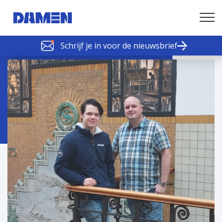
Schrijf je in voor de nieuwsbrief
SCHELDE SCHAKELS
Nieuws of tips