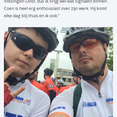
Vlissingen-Oost, dus ik krijg wel wat signalen binnen.
Coen is heel erg enthousiast over zijn werk. Hij komt
elke dag blij thuis en ik ook.”