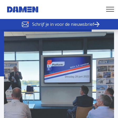
Schrijf je in voor de nieuwsbrief
SCHELDE SCHAKELS
Nieuws of tips