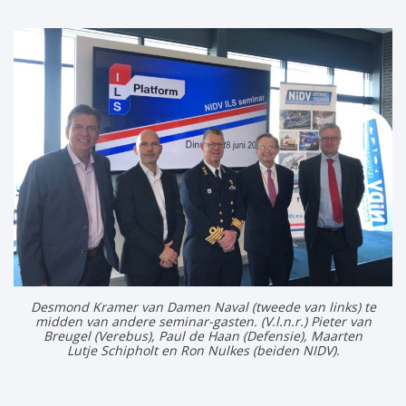
Desmond Kramer van Damen Naval (tweede van links) te
midden van andere seminar-gasten. (V.l.n.r.) Pieter van
Breugel (Verebus), Paul de Haan (Defensie), Maarten
Lutje Schipholt en Ron Nulkes (beiden NIDV).