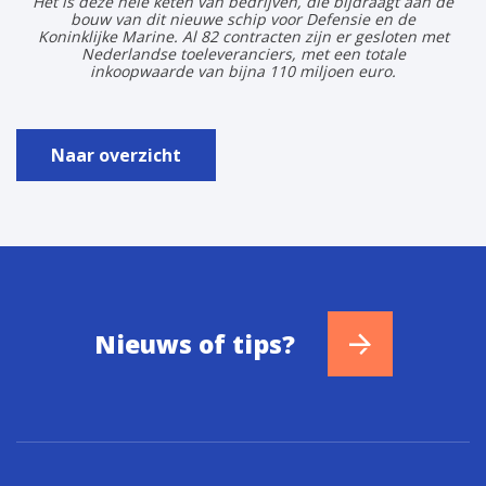
Het is deze hele keten van bedrijven, die bijdraagt aan de
bouw van dit nieuwe schip voor Defensie en de
Koninklijke Marine. Al 82 contracten zijn er gesloten met
Nederlandse toeleveranciers, met een totale
inkoopwaarde van bijna 110 miljoen euro.
Naar overzicht
Nieuws of tips?