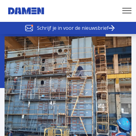
Schrijf je in voor de nieuwsbrief
SCHELDE SCHAKELS
Nieuws of tips