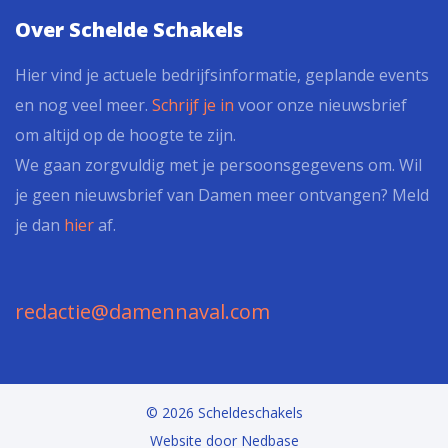
Over Schelde Schakels
Hier vind je actuele bedrijfsinformatie, geplande events
en nog veel meer.
Schrijf je in
voor onze nieuwsbrief
om altijd op de hoogte te zijn.
We gaan zorgvuldig met je persoonsgegevens om. Wil
je geen nieuwsbrief van Damen meer ontvangen? Meld
je dan
hier
af.
redactie@damennaval.com
© 2026 Scheldeschakels
Website door
Nedbase