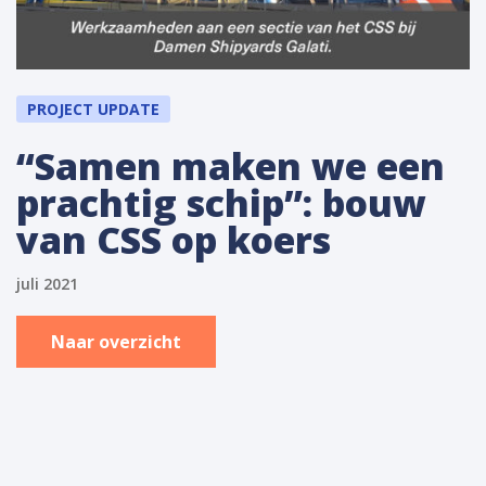
PROJECT UPDATE
“Samen maken we een
prachtig schip”: bouw
van CSS op koers
juli 2021
Naar overzicht