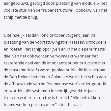
aangebouwd, gevolgd door plaatsing van module 5: het
voorste stuk van de “super structure” (opbouw) van het
schip met de brug.
Uiteindelijk zal dan rond oktober volgend jaar, na
plaatsing van de voortstuwingstrein (assen/uithouders
en roeren) het schip opdrijven en in het diepere “natte”
deel van het dok worden vervolmaakt wanneer het
resterende deel van de imposante super structure met
de mast (module 6) wordt geplaatst. Na die klus verlaat
de Den Helder het dok in Galatz en wordt het schip aan
de afbouwkade van de Roemeense werf verder geoutfit
en worden alle systemen in bedrijf gesteld. Arjan is
trots op wat er tot nu toe is bereikt. “Alle betrokken
teams werken prima samen”, stelt hij vast.