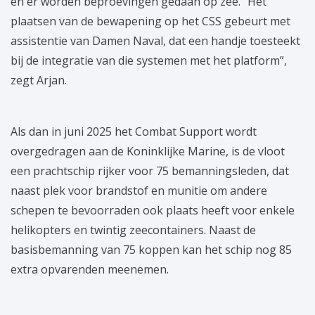
en er worden beproevingen gedaan op zee. “Het
plaatsen van de bewapening op het CSS gebeurt met
assistentie van Damen Naval, dat een handje toesteekt
bij de integratie van die systemen met het platform”,
zegt Arjan.
Als dan in juni 2025 het Combat Support wordt
overgedragen aan de Koninklijke Marine, is de vloot
een prachtschip rijker voor 75 bemanningsleden, dat
naast plek voor brandstof en munitie om andere
schepen te bevoorraden ook plaats heeft voor enkele
helikopters en twintig zeecontainers. Naast de
basisbemanning van 75 koppen kan het schip nog 85
extra opvarenden meenemen.