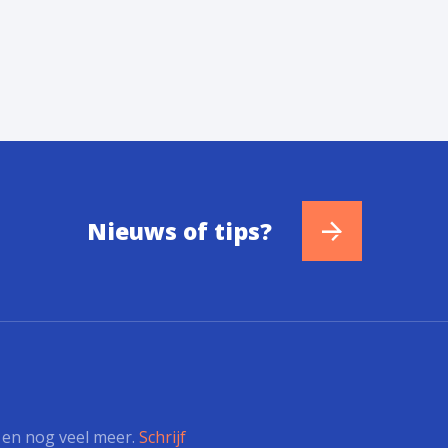
Nieuws of tips?
s en nog veel meer.
Schrijf