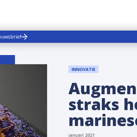
ieuwsbrief
INNOVATIE
Augmente
straks 
marines
januari 2021