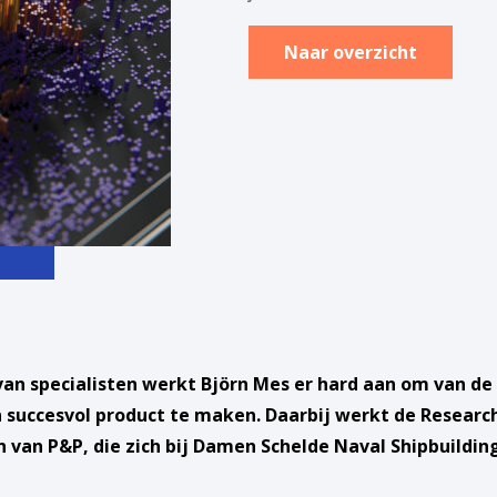
Naar overzicht
an specialisten werkt Björn Mes er hard aan om van de
 succesvol product te maken. Daarbij werkt de Research
an P&P, die zich bij Damen Schelde Naval Shipbuildi