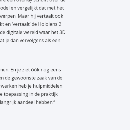
odel en vergelijkt dat met het
erpen. Maar hij vertaalt ook
t en ‘vertaalt’ de Hololens 2
de digitale wereld waar het 3D
dat je dan vervolgens als een
men. En je ziet óók nog eens
reen de gewoonste zaak van de
erwerken heb je hulpmiddelen
e toepassing in de praktijk
angrijk aandeel hebben.”