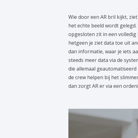
Wie door een AR bril kijkt, zi
het echte beeld wordt gelegd. “
opgesloten zit in een volledig 
hetgeen je ziet data toe uit a
dan informatie, waar je iets
steeds meer data via de sys
die allemaal geautomatiseerd 
de crew helpen bij het slimmer 
dan zorgt AR er via een ordeni