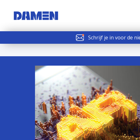
Schrijf je in voor de n