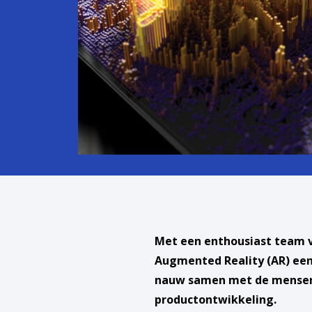
Met een enthousiast team v
Augmented Reality (AR) een
nauw samen met de mensen v
productontwikkeling.