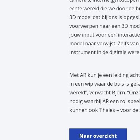
echte wereld die we door de br
3D model dat bij ons is opge
voorwerpen naar een 3D model, 
jouw input voor een interacti
model naar verwijst. Zelfs van
instrument in de digitale were
Met AR kun je een leiding ach
in een wip waar de buis is ge
wereld”, verwacht Björn. “On
nodig waarbij AR een rol speel
kunnen ook Thales – voor de 
Naar overzicht