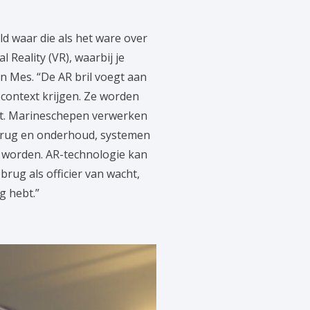
ld waar die als het ware over
l Reality (VR), waarbij je
örn Mes. “De AR bril voegt aan
e context krijgen. Ze worden
st. Marineschepen verwerken
brug en onderhoud, systemen
er worden. AR-technologie kan
brug als officier van wacht,
g hebt.”