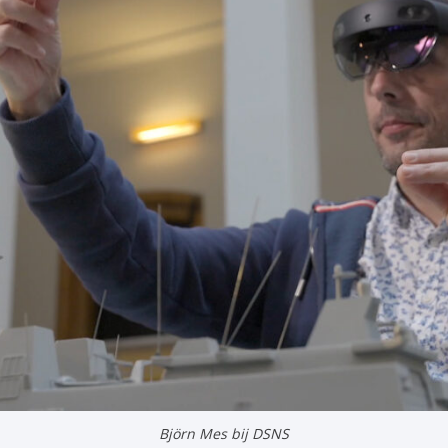
Björn Mes bij DSNS