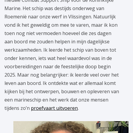
nieuwe Combat Support Ship voor de Koninklijke
Marine. Het schip was destijds onderweg van
Roemenië naar onze werf in Vlissingen. Natuurlijk
vond ik het geweldig om mee te varen, maar ik kon
toen nog niet vermoeden hoeveel die zes dagen
aan boord me zouden helpen in mijn dagelijkse
werkzaamheden. Ik leerde het schip van boven tot
onder kennen, iets wat heel waardevol was in de
voorbereidingen naar de feestelijke doop begin
2025. Maar nog belangrijker: ik leerde veel over het
leven aan boord. Ik ontdekte wat er allemaal komt
kijken bij het ontwerpen, bouwen en opleveren van
een marineschip en het werk dat onze mensen
tijdens zo’n
proefvaart uitvoeren
.