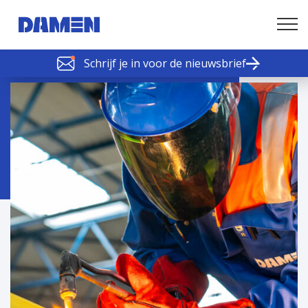
Schrijf je in voor de nieuwsbrief
SCHELDE SCHAKELS
Nieuws of tips