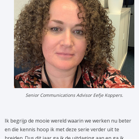
Senior Communications Advisor Eefje Koppers.
Ik begrijp de mooie wereld waarin we werken nu beter
en die kennis hoop ik met deze serie verder uit te
breiden. Dus dit jaar ga ik de uitdaging aan en ga ik