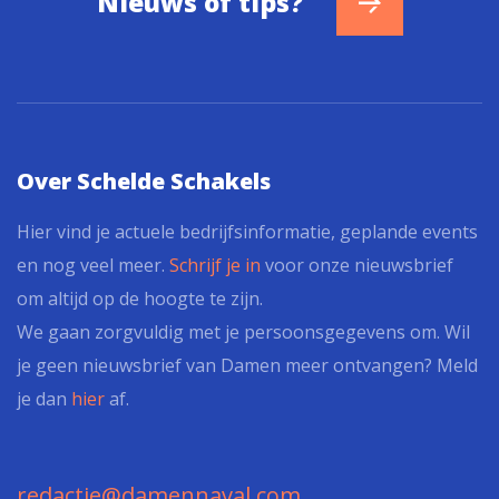
Nieuws of tips?
Over Schelde Schakels
Hier vind je actuele bedrijfsinformatie, geplande events
en nog veel meer.
Schrijf je in
voor onze nieuwsbrief
om altijd op de hoogte te zijn.
We gaan zorgvuldig met je persoonsgegevens om. Wil
je geen nieuwsbrief van Damen meer ontvangen? Meld
je dan
hier
af.
redactie@damennaval.com