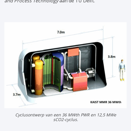
and Process Technology
aan de TU Delft.
Cyclusontwerp van een 36 MWth PWR en 12,5 MWe
sCO2-cyclus.