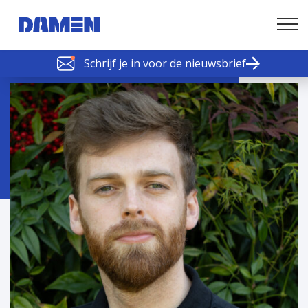
Schrijf je in voor de nieuwsbrief
SCHELDE SCHAKELS
Nieuws of tips