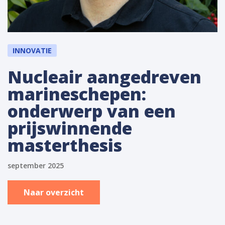
INNOVATIE
Nucleair aangedreven
marineschepen:
onderwerp van een
prijswinnende
masterthesis
september 2025
Naar overzicht