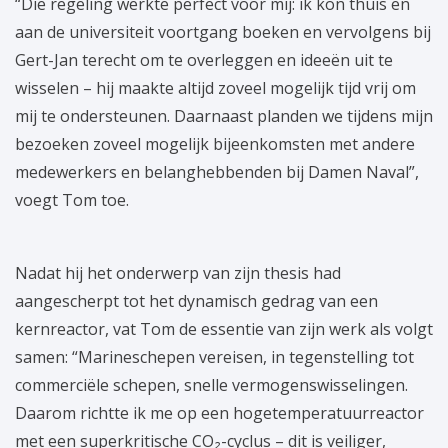
“Die regeling werkte perfect voor mij: ik kon thuis en
aan de universiteit voortgang boeken en vervolgens bij
Gert-Jan terecht om te overleggen en ideeën uit te
wisselen – hij maakte altijd zoveel mogelijk tijd vrij om
mij te ondersteunen. Daarnaast planden we tijdens mijn
bezoeken zoveel mogelijk bijeenkomsten met andere
medewerkers en belanghebbenden bij Damen Naval”,
voegt Tom toe.
Nadat hij het onderwerp van zijn thesis had
aangescherpt tot het dynamisch gedrag van een
kernreactor, vat Tom de essentie van zijn werk als volgt
samen: “Marineschepen vereisen, in tegenstelling tot
commerciële schepen, snelle vermogenswisselingen.
Daarom richtte ik me op een hogetemperatuurreactor
met een superkritische CO₂-cyclus – dit is veiliger,