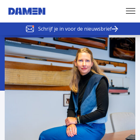
Schrijf je in voor de nieuwsbrief
SCHELDE SCHAKELS
Nieuws of tips