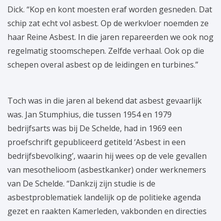
Dick. “Kop en kont moesten eraf worden gesneden. Dat
schip zat echt vol asbest. Op de werkvloer noemden ze
haar Reine Asbest. In die jaren repareerden we ook nog
regelmatig stoomschepen. Zelfde verhaal. Ook op die
schepen overal asbest op de leidingen en turbines.”
Toch was in die jaren al bekend dat asbest gevaarlijk
was. Jan Stumphius, die tussen 1954 en 1979
bedrijfsarts was bij De Schelde, had in 1969 een
proefschrift gepubliceerd getiteld ‘Asbest in een
bedrijfsbevolking’, waarin hij wees op de vele gevallen
van mesothelioom (asbestkanker) onder werknemers
van De Schelde. “Dankzij zijn studie is de
asbestproblematiek landelijk op de politieke agenda
gezet en raakten Kamerleden, vakbonden en directies