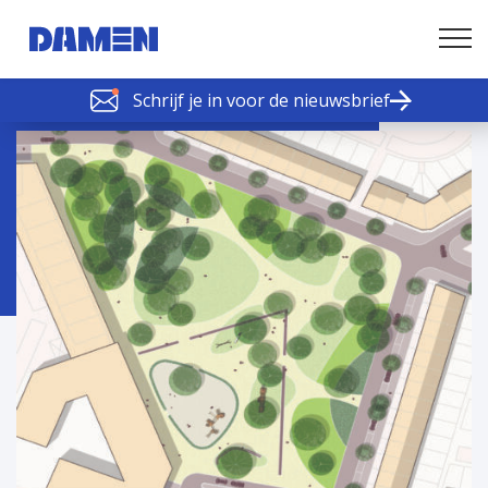
Schrijf je in voor de nieuwsbrief
SCHELDE SCHAKELS
Nieuws of tips