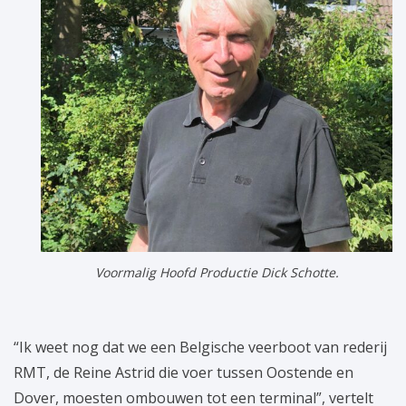
Voormalig Hoofd Productie Dick Schotte.
“Ik weet nog dat we een Belgische veerboot van rederij
RMT, de Reine Astrid die voer tussen Oostende en
Dover, moesten ombouwen tot een terminal”, vertelt