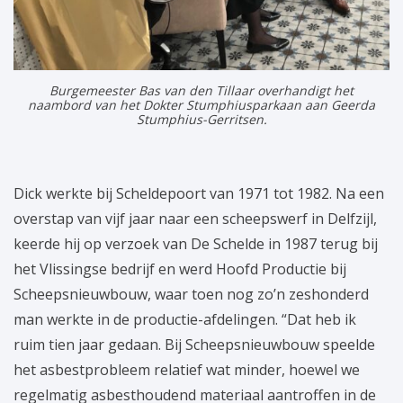
Burgemeester Bas van den Tillaar overhandigt het
naambord van het Dokter Stumphiusparkaan aan Geerda
Stumphius-Gerritsen.
Dick werkte bij Scheldepoort van 1971 tot 1982. Na een
overstap van vijf jaar naar een scheepswerf in Delfzijl,
keerde hij op verzoek van De Schelde in 1987 terug bij
het Vlissingse bedrijf en werd Hoofd Productie bij
Scheepsnieuwbouw, waar toen nog zo’n zeshonderd
man werkte in de productie-afdelingen. “Dat heb ik
ruim tien jaar gedaan. Bij Scheepsnieuwbouw speelde
het asbestprobleem relatief wat minder, hoewel we
regelmatig asbesthoudend materiaal aantroffen in de