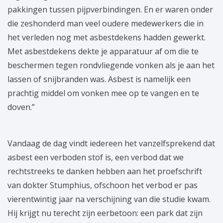
pakkingen tussen pijpverbindingen. En er waren onder
die zeshonderd man veel oudere medewerkers die in
het verleden nog met asbestdekens hadden gewerkt.
Met asbestdekens dekte je apparatuur af om die te
beschermen tegen rondvliegende vonken als je aan het
lassen of snijbranden was. Asbest is namelijk een
prachtig middel om vonken mee op te vangen en te
doven.”
Vandaag de dag vindt iedereen het vanzelfsprekend dat
asbest een verboden stof is, een verbod dat we
rechtstreeks te danken hebben aan het proefschrift
van dokter Stumphius, ofschoon het verbod er pas
vierentwintig jaar na verschijning van die studie kwam.
Hij krijgt nu terecht zijn eerbetoon: een park dat zijn