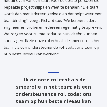
het uitloven van een taart voor de eerste persoon die
bepaalde projectmijlpalen weet te behalen. “Die taart
wordt dan met iedereen gedeeld en dat helpt weer met
teambinding”, voegt Richard toe. “We kennen iedere
engineer en proberen iedereen regelmatig te spreken.
We zorgen voor ruimte zodat ze hun ideeën kunnen
aandragen. Ik zie onze rol echt als de smeerolie in het
team; als een ondersteunende rol, zodat ons team op
hun beste niveau kan werken.”
"Ik zie onze rol echt als de
smeerolie in het team; als een
ondersteunende rol, zodat ons
team op hun beste niveau kan