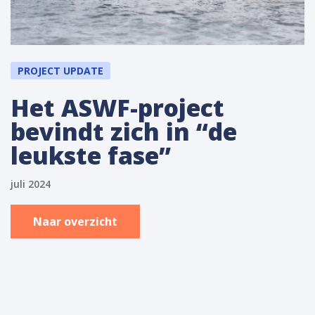
PROJECT UPDATE
Het ASWF-project
bevindt zich in “de
leukste fase”
juli 2024
Naar overzicht