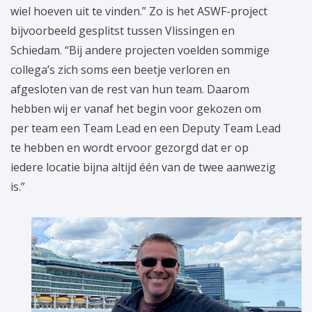
wiel hoeven uit te vinden.” Zo is het ASWF-project
bijvoorbeeld gesplitst tussen Vlissingen en
Schiedam. “Bij andere projecten voelden sommige
collega’s zich soms een beetje verloren en
afgesloten van de rest van hun team. Daarom
hebben wij er vanaf het begin voor gekozen om
per team een Team Lead en een Deputy Team Lead
te hebben en wordt ervoor gezorgd dat er op
iedere locatie bijna altijd één van de twee aanwezig
is.”