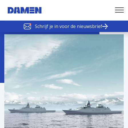
Schrijf je in voor de nieuwsbrief
SCHELDE SCHAKELS
Nieuws of tips