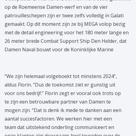
op de Roemeense Damen-werf en van de vier
patrouilleschepen zijn er twee zelfs volledig in Galati
gemaakt. Op dit moment zijn ze bij MEGA volop bezig
met de detail engineering voor het 180 meter lange en
26 meter brede Combat Support Ship Den Helder, dat
Damen Naval bouwt voor de Koninklijke Marine
“We zijn helemaal volgeboekt tot minstens 2024”,
aldus Florin. “Dus de toekomst ziet er gunstig uit
voor ons bedrijf.” Florin zegt er vooral ook trots op
te zijn een betrouwbare partner van Damen te
mogen zijn. “Dat is denk ik mede te danken aan een
aantal succesfactoren. We werken hier met een
team dat uitstekend onderling communiceert en
onze klanten zijn doorgaans heel tevreden over de