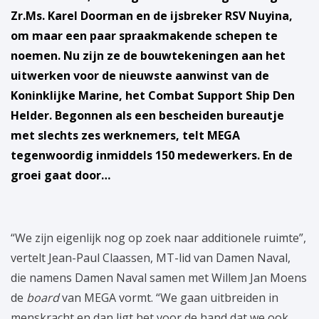
Zr.Ms. Karel Doorman en de ijsbreker RSV Nuyina,
om maar een paar spraakmakende schepen te
noemen. Nu zijn ze de bouwtekeningen aan het
uitwerken voor de nieuwste aanwinst van de
Koninklijke Marine, het Combat Support Ship Den
Helder. Begonnen als een bescheiden bureautje
met slechts zes werknemers, telt MEGA
tegenwoordig inmiddels 150 medewerkers. En de
groei gaat door…
“We zijn eigenlijk nog op zoek naar additionele ruimte”,
vertelt Jean-Paul Claassen, MT-lid van Damen Naval,
die namens Damen Naval samen met Willem Jan Moens
de
board
van MEGA vormt. “We gaan uitbreiden in
menskracht en dan ligt het voor de hand dat we ook