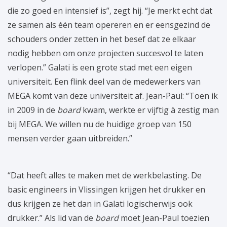
die zo goed en intensief is”, zegt hij. “Je merkt echt dat
ze samen als één team opereren en er eensgezind de
schouders onder zetten in het besef dat ze elkaar
nodig hebben om onze projecten succesvol te laten
verlopen.” Galati is een grote stad met een eigen
universiteit. Een flink deel van de medewerkers van
MEGA komt van deze universiteit af. Jean-Paul: “Toen ik
in 2009 in de
board
kwam, werkte er vijftig à zestig man
bij MEGA. We willen nu de huidige groep van 150
mensen verder gaan uitbreiden.”
“Dat heeft alles te maken met de werkbelasting. De
basic engineers in Vlissingen krijgen het drukker en
dus krijgen ze het dan in Galati logischerwijs ook
drukker.” Als lid van de
board
moet Jean-Paul toezien