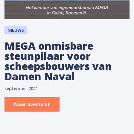
NIEUWS
MEGA onmisbare
steunpilaar voor
scheepsbouwers van
Damen Naval
september 2021
Naar overzicht