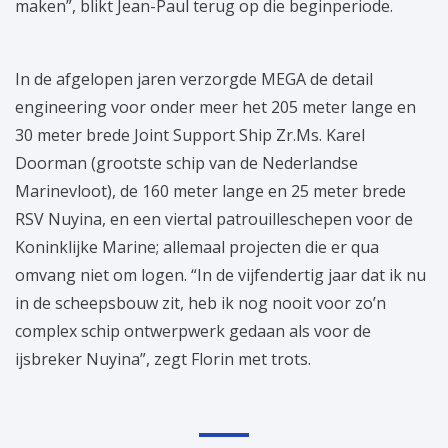
maken”, blikt Jean-Paul terug op die beginperiode.
In de afgelopen jaren verzorgde MEGA de detail
engineering voor onder meer het 205 meter lange en
30 meter brede Joint Support Ship Zr.Ms. Karel
Doorman (grootste schip van de Nederlandse
Marinevloot), de 160 meter lange en 25 meter brede
RSV Nuyina, en een viertal patrouilleschepen voor de
Koninklijke Marine; allemaal projecten die er qua
omvang niet om logen. “In de vijfendertig jaar dat ik nu
in de scheepsbouw zit, heb ik nog nooit voor zo’n
complex schip ontwerpwerk gedaan als voor de
ijsbreker Nuyina”, zegt Florin met trots.