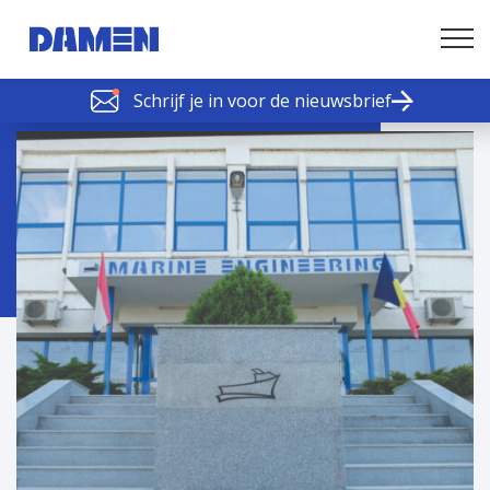
Schrijf je in voor de nieuwsbrief
SCHELDE SCHAKELS
Nieuws of tips