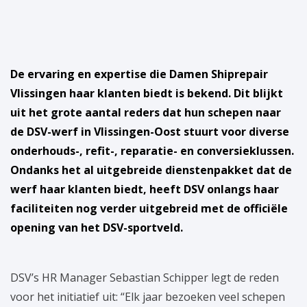
De ervaring en expertise die Damen Shiprepair
Vlissingen haar klanten biedt is bekend. Dit blijkt
uit het grote aantal reders dat hun schepen naar
de DSV-werf in Vlissingen-Oost stuurt voor diverse
onderhouds-, refit-, reparatie- en conversieklussen.
Ondanks het al uitgebreide dienstenpakket dat de
werf haar klanten biedt, heeft DSV onlangs haar
faciliteiten nog verder uitgebreid met de officiële
opening van het DSV-sportveld.
DSV’s HR Manager Sebastian Schipper legt de reden
voor het initiatief uit: “Elk jaar bezoeken veel schepen