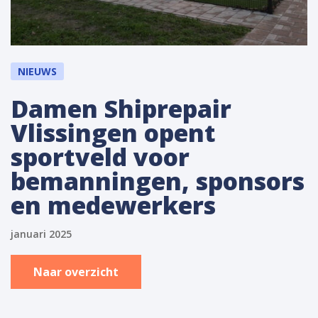
NIEUWS
Damen Shiprepair
Vlissingen opent
sportveld voor
bemanningen, sponsors
en medewerkers
januari 2025
Naar overzicht