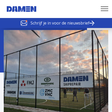
Schrijf je in voor de nieuwsbrief
SCHELDE SCHAKELS
Nieuws of tips