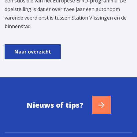
een subsidie van het Europese EFRO-programma. De
doelstelling is dat er over twee jaar een autonoom
varende veerdienst is tussen Station Vlissingen en de
binnenstad.
Naar overzicht
Nieuws of tips?