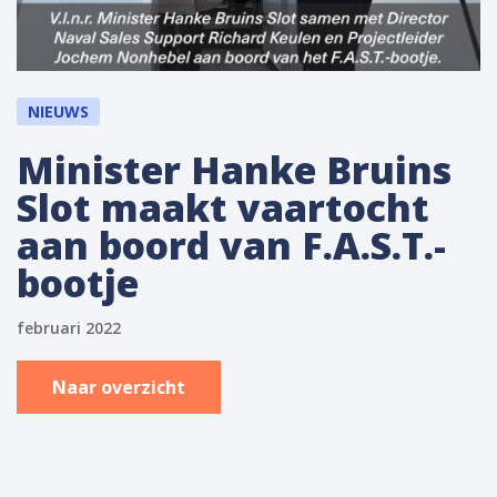
NIEUWS
Minister Hanke Bruins
Slot maakt vaartocht
aan boord van F.A.S.T.-
bootje
februari 2022
Naar overzicht