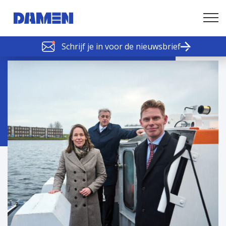
Schrijf je in voor de nieuwsbrief
SCHELDE SCHAKELS
Nieuws of tips