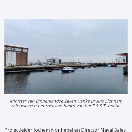
Minister van Binnenlandse Zaken Hanke Bruins Slot nam
zelf ook even het roer aan boord van het F.A.S.T.-bootje.
Projectleider Jochem Nonhebel en Director Naval Sales