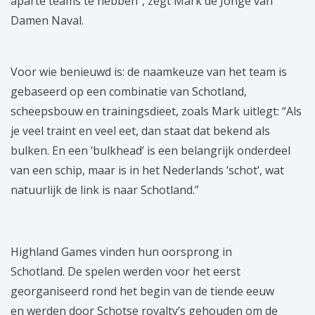
aparte teams te hebben”, zegt Mark de Jonge van
Damen Naval.
Voor wie benieuwd is: de naamkeuze van het team is
gebaseerd op een combinatie van Schotland,
scheepsbouw en trainingsdieet, zoals Mark uitlegt: “Als
je veel traint en veel eet, dan staat dat bekend als
bulken. En een ‘bulkhead’ is een belangrijk onderdeel
van een schip, maar is in het Nederlands ‘schot’, wat
natuurlijk de link is naar Schotland.”
Highland Games vinden hun oorsprong in
Schotland. De spelen werden voor het eerst
georganiseerd rond het begin van de tiende eeuw
en werden door Schotse royalty’s gehouden om de