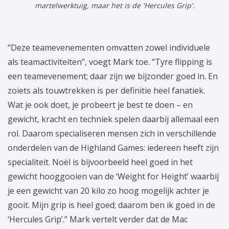
martelwerktuig, maar het is de 'Hercules Grip'.
“Deze teamevenementen omvatten zowel individuele
als teamactiviteiten”, voegt Mark toe. “Tyre flipping is
een teamevenement; daar zijn we bijzonder goed in. En
zoiets als touwtrekken is per definitie heel fanatiek.
Wat je ook doet, je probeert je best te doen – en
gewicht, kracht en techniek spelen daarbij allemaal een
rol. Daarom specialiseren mensen zich in verschillende
onderdelen van de Highland Games: iedereen heeft zijn
specialiteit. Noël is bijvoorbeeld heel goed in het
gewicht hooggooien van de ‘Weight for Height’ waarbij
je een gewicht van 20 kilo zo hoog mogelijk achter je
gooit. Mijn grip is heel goed; daarom ben ik goed in de
‘Hercules Grip’.” Mark vertelt verder dat de Mac