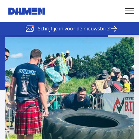
Schrijf je in voor de nieuwsbrief
SCHELDE SCHAKELS
Nieuws of tips