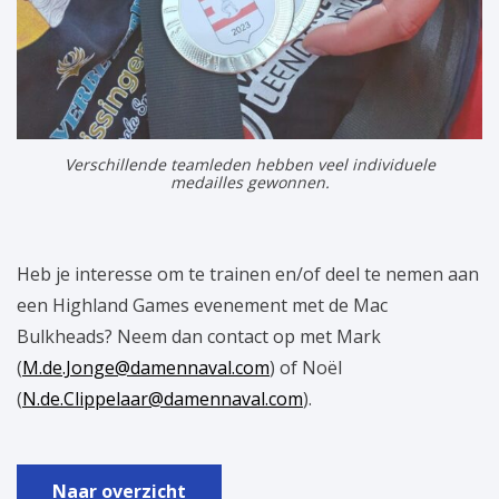
Verschillende teamleden hebben veel individuele
medailles gewonnen.
Heb je interesse om te trainen en/of deel te nemen aan
een Highland Games evenement met de Mac
Bulkheads? Neem dan contact op met Mark
(
M.de.Jonge@damennaval.com
) of Noël
(
N.de.Clippelaar@damennaval.com
).
Naar overzicht