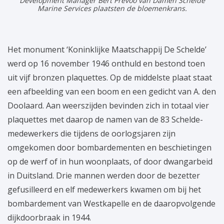
Development Manager Bert Prevoo van Damen Schelde
Marine Services plaatsten de bloemenkrans.
Het monument ‘Koninklijke Maatschappij De Schelde’
werd op 16 november 1946 onthuld en bestond toen
uit vijf bronzen plaquettes. Op de middelste plaat staat
een afbeelding van een boom en een gedicht van A. den
Doolaard. Aan weerszijden bevinden zich in totaal vier
plaquettes met daarop de namen van de 83 Schelde-
medewerkers die tijdens de oorlogsjaren zijn
omgekomen door bombardementen en beschietingen
op de werf of in hun woonplaats, of door dwangarbeid
in Duitsland. Drie mannen werden door de bezetter
gefusilleerd en elf medewerkers kwamen om bij het
bombardement van Westkapelle en de daaropvolgende
dijkdoorbraak in 1944.