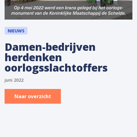
NIEUWS
Damen-bedrijven
herdenken
oorlogsslachtoffers
juni 2022
Naar overzicht