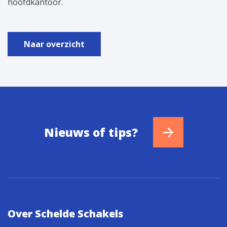
hoofdkantoor.
Naar overzicht
Nieuws of tips?
Over Schelde Schakels