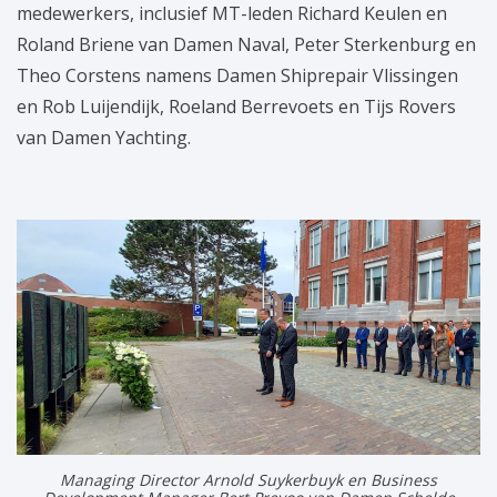
medewerkers, inclusief MT-leden Richard Keulen en
Roland Briene van Damen Naval, Peter Sterkenburg en
Theo Corstens namens Damen Shiprepair Vlissingen
en Rob Luijendijk, Roeland Berrevoets en Tijs Rovers
van Damen Yachting.
Managing Director Arnold Suykerbuyk en Business