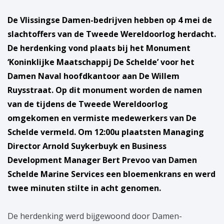
De Vlissingse Damen-bedrijven hebben op 4 mei de
slachtoffers van de Tweede Wereldoorlog herdacht.
De herdenking vond plaats bij het Monument
‘Koninklijke Maatschappij De Schelde’ voor het
Damen Naval hoofdkantoor aan De Willem
Ruysstraat. Op dit monument worden de namen
van de tijdens de Tweede Wereldoorlog
omgekomen en vermiste medewerkers van De
Schelde vermeld. Om 12:00u plaatsten Managing
Director Arnold Suykerbuyk en Business
Development Manager Bert Prevoo van Damen
Schelde Marine Services een bloemenkrans en werd
twee minuten stilte in acht genomen.
De herdenking werd bijgewoond door Damen-