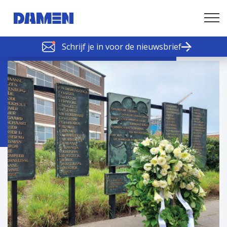
Schrijf je in voor de nieuwsbrief
SCHELDE SCHAKELS
Nieuws of tips