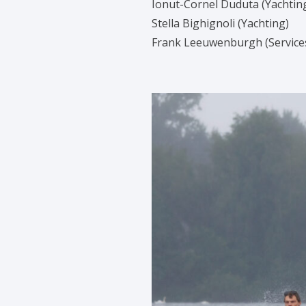
Ionut-Cornel Duduta (Yachtin
Stella Bighignoli (Yachting)
Frank Leeuwenburgh (Service