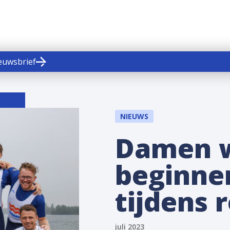
ieuwsbrief
NIEUWS
Damen 
beginne
tijdens
juli 2023