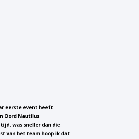
ar eerste event heeft
n Oord Nautilus
ijd, was sneller dan die
est van het team hoop ik dat