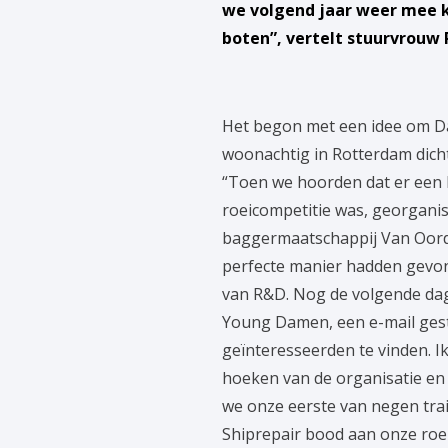
we volgend jaar weer mee k
boten”, vertelt stuurvrouw 
Het begon met een idee om D
woonachtig in Rotterdam dicht
“Toen we hoorden dat er een
roeicompetitie was, georgani
baggermaatschappij Van Oord,
perfecte manier hadden gevon
van R&D. Nog de volgende dag
Young Damen, een e-mail ge
geïnteresseerden te vinden. Ik
hoeken van de organisatie en
we onze eerste van negen tra
Shiprepair bood aan onze roe