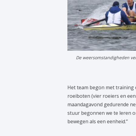
De weersomstandigheden vers
Het team begon met training 
roeiboten (vier roeiers en een
maandagavond gedurende nege
stuur begonnen we te leren o
bewegen als een eenheid.”