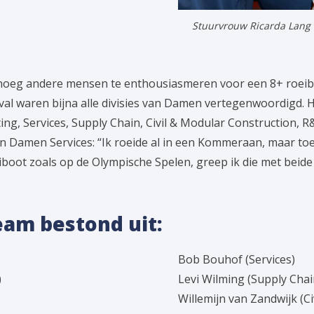
Stuurvrouw Ricarda Lang n
enoeg andere mensen te enthousiasmeren voor een 8+ roeibo
l waren bijna alle divisies van Damen vertegenwoordigd. H
ting, Services, Supply Chain, Civil & Modular Construction, R&
n Damen Services: “Ik roeide al in een Kommeraan, maar to
iboot zoals op de Olympische Spelen, greep ik die met beid
eam bestond uit:
Bob Bouhof (Services)
)
Levi Wilming (Supply Chai
Willemijn van Zandwijk (C