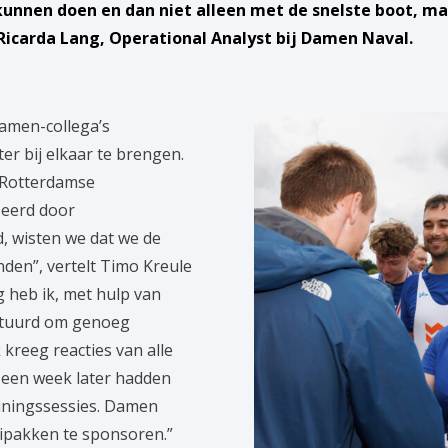
unnen doen en dan niet alleen met de snelste boot, ma
Ricarda Lang, Operational Analyst bij Damen Naval.
amen-collega’s
er bij elkaar te brengen.
 Rotterdamse
seerd door
 wisten we dat we de
den”, vertelt Timo Kreule
 heb ik, met hulp van
stuurd om genoeg
 kreeg reacties van alle
 een week later hadden
iningssessies. Damen
ipakken te sponsoren.”