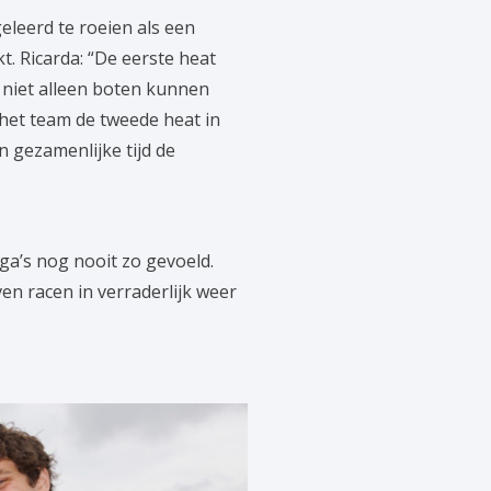
eleerd te roeien als een
 Ricarda: “De eerste heat
 niet alleen boten kunnen
het team de tweede heat in
 gezamenlijke tijd de
ga’s nog nooit zo gevoeld.
n racen in verraderlijk weer