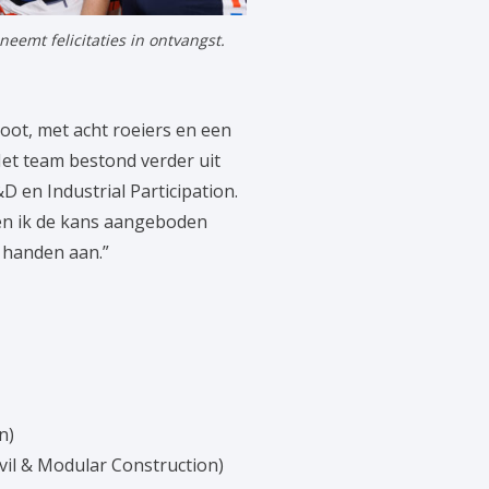
eemt felicitaties in ontvangst.
ot, met acht roeiers en een
et team bestond verder uit
D en Industrial Participation.
en ik de kans aangeboden
e handen aan.”
n)
ivil & Modular Construction)