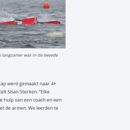
s langzamer was in de tweede
stap werd gemaakt naar 4+
elt Stian Sterken. “Elke
 hulp van een coach en een
et de armen. We leerden te