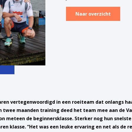
Naar overzicht
waren vertegenwoordigd in een roeiteam dat onlangs ha
n twee maanden training deed het team mee aan de Va
n meteen de beginnersklasse. Sterker nog hun snelste t
ren klasse. “Het was een leuke ervaring en net als de r