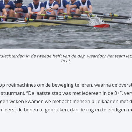
lechterden in de tweede helft van de dag, waardoor het team iet
heat.
op roeimachines om de beweging te leren, waarna de over
 stuurman). “De laatste stap was met iedereen in de 8+”, vert
n weken kwamen we met acht mensen bij elkaar en met de
m eerst de benen te gebruiken, dan de rug en te eindigen m