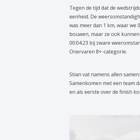
Tegen de tijd dat de wedstrij
eenheid. De weersomstandighe
was meer dan 1 km, waar we 00
bouwen, maar ze ook kunnen aa
00:04:23 bij zware weeromsta
Onervaren 8+-categorie.
Stian vat namens allen samen:
Samenkomen met een team dat 
en als eerste over de finish k