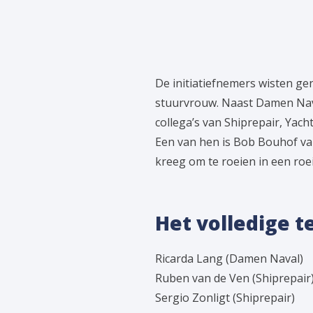
De initiatiefnemers wisten g
stuurvrouw. Naast Damen Nava
collega’s van Shiprepair, Yach
Een van hen is Bob Bouhof va
kreeg om te roeien in een roe
Het volledige t
Ricarda Lang (Damen Naval)
Ruben van de Ven (Shiprepair
Sergio Zonligt (Shiprepair)