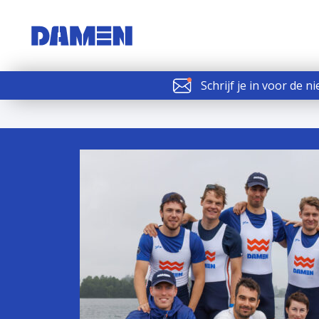
Schrijf je in voor de n