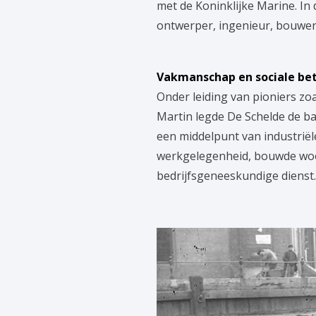
met de Koninklijke Marine. In
ontwerper, ingenieur, bouwer,
Vakmanschap en sociale be
Onder leiding van pioniers zo
Martin legde De Schelde de b
een middelpunt van industrië
werkgelegenheid, bouwde woon
bedrijfsgeneeskundige dienst.