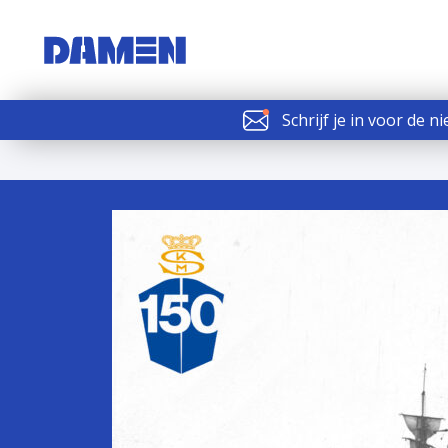
Schrijf je in voor de n