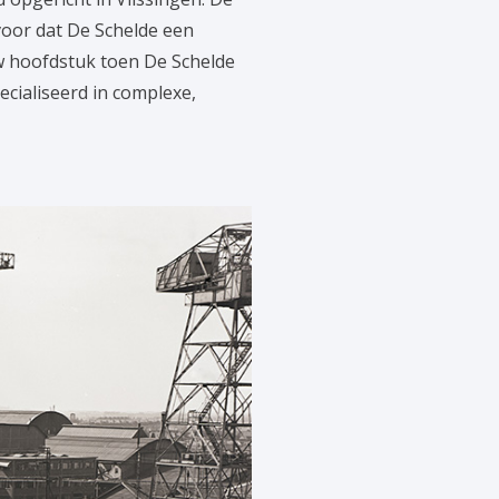
voor dat De Schelde een
w hoofdstuk toen De Schelde
ialiseerd in complexe,