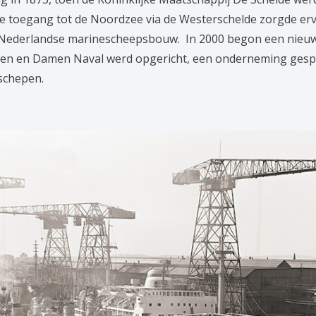
cte toegang tot de Noordzee via de Westerschelde zorgde er
e Nederlandse marinescheepsbouw. In 2000 begon een nieu
 en Damen Naval werd opgericht, een onderneming gespec
schepen.