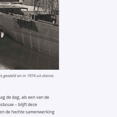
 gesteld en in 1974 uit dienst.
aag de dag, als een van de
sbouw – blijft deze
e en de hechte samenwerking