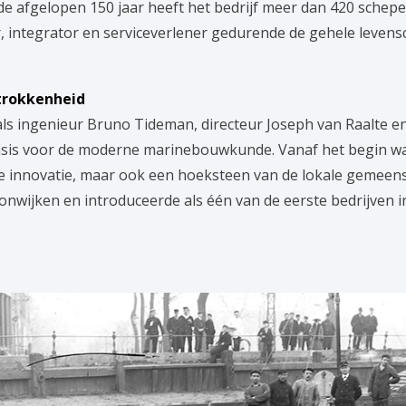
 de afgelopen 150 jaar heeft het bedrijf meer dan 420 sche
 integrator en serviceverlener gedurende de gehele levensc
trokkenheid
als ingenieur Bruno Tideman, directeur Joseph van Raalte e
asis voor de moderne marinebouwkunde. Vanaf het begin wa
le innovatie, maar ook een hoeksteen van de lokale gemeen
wijken en introduceerde als één van de eerste bedrijven i