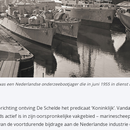
s een Nederlandse onderzeebootjager die in juni 1955 in dienst is
ichting ontving De Schelde het predicaat ‘Koninklijk’. Vand
s actief is in zijn oorspronkelijke vakgebied – marinescheep
an de voortdurende bijdrage aan de Nederlandse industri