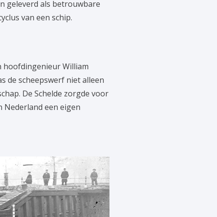
pen geleverd als betrouwbare
yclus van een schip.
n hoofdingenieur William
s de scheepswerf niet alleen
schap. De Schelde zorgde voor
n Nederland een eigen