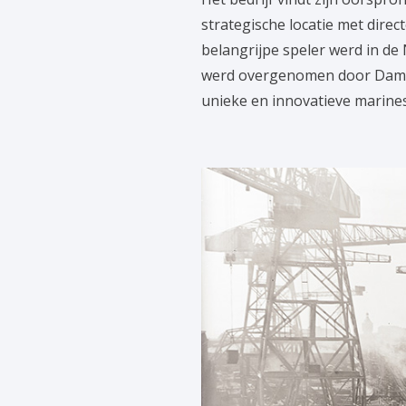
strategische locatie met dire
belangrijpe speler werd in d
werd overgenomen door Damen
unieke en innovatieve marine