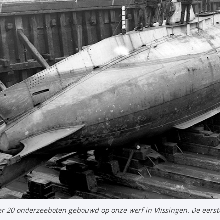
r 20 onderzeeboten gebouwd op onze werf in Vlissingen. De eerst