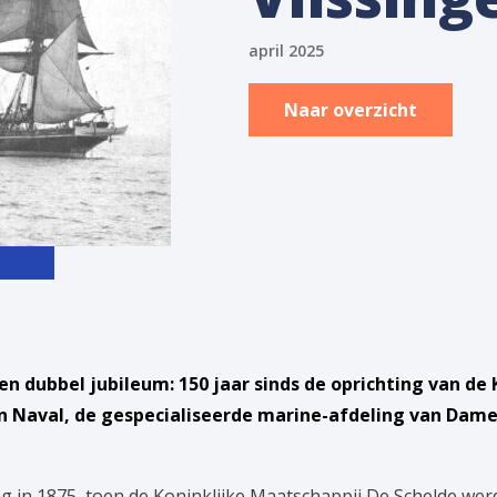
april 2025
Naar overzicht
en dubbel jubileum: 150 jaar sinds de oprichting van de
en Naval, de gespecialiseerde marine-afdeling van Dame
ng in 1875, toen de Koninklijke Maatschappij De Schelde werd