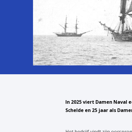
In 2025 viert Damen Naval e
Schelde en 25 jaar als Dam
Het bedrijf vindt zijn oorspro