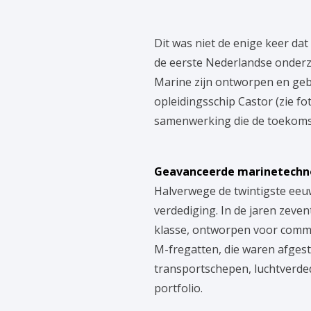
Dit was niet de enige keer da
de eerste Nederlandse onderzee
Marine zijn ontworpen en geb
opleidingsschip Castor (zie f
samenwerking die de toekoms
Geavanceerde marinetechn
Halverwege de twintigste eeu
verdediging. In de jaren zev
klasse, ontworpen voor comma
M-fregatten, die waren afges
transportschepen, luchtverd
portfolio.