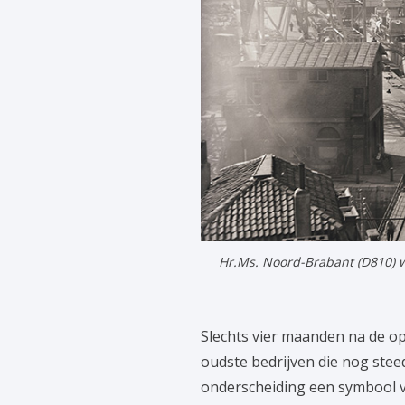
Hr.Ms. Noord-Brabant (D810) wa
Slechts vier maanden na de opr
oudste bedrijven die nog steed
onderscheiding een symbool v