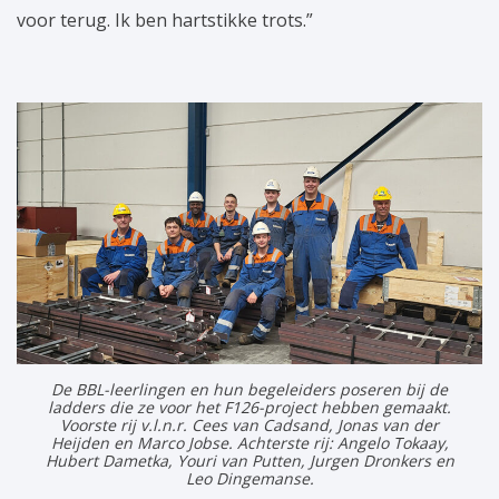
voor terug. Ik ben hartstikke trots.”
De BBL-leerlingen en hun begeleiders poseren bij de
ladders die ze voor het F126-project hebben gemaakt.
Voorste rij v.l.n.r. Cees van Cadsand, Jonas van der
Heijden en Marco Jobse. Achterste rij: Angelo Tokaay,
Hubert Dametka, Youri van Putten, Jurgen Dronkers en
Leo Dingemanse.