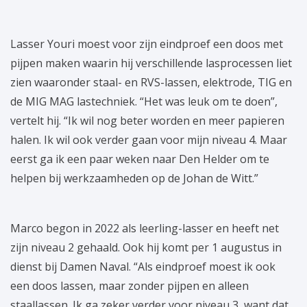
Lasser Youri moest voor zijn eindproef een doos met
pijpen maken waarin hij verschillende lasprocessen liet
zien waaronder staal- en RVS-lassen, elektrode, TIG en
de MIG MAG lastechniek. “Het was leuk om te doen”,
vertelt hij. “Ik wil nog beter worden en meer papieren
halen. Ik wil ook verder gaan voor mijn niveau 4. Maar
eerst ga ik een paar weken naar Den Helder om te
helpen bij werkzaamheden op de Johan de Witt.”
Marco begon in 2022 als leerling-lasser en heeft net
zijn niveau 2 gehaald. Ook hij komt per 1 augustus in
dienst bij Damen Naval. “Als eindproef moest ik ook
een doos lassen, maar zonder pijpen en alleen
staallassen. Ik ga zeker verder voor niveau 3, want dat