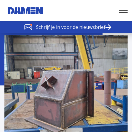
Schrijf je in voor de nieuwsbrief
SCHELDE SCHAKELS
Nieuws of tips