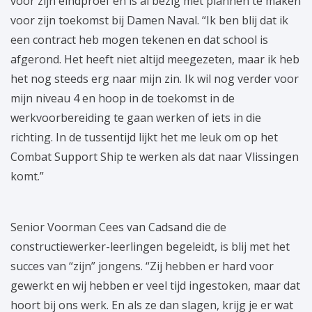
voor zijn eindproef en is al bezig met plannen te maken
voor zijn toekomst bij Damen Naval. “Ik ben blij dat ik
een contract heb mogen tekenen en dat school is
afgerond. Het heeft niet altijd meegezeten, maar ik heb
het nog steeds erg naar mijn zin. Ik wil nog verder voor
mijn niveau 4 en hoop in de toekomst in de
werkvoorbereiding te gaan werken of iets in die
richting. In de tussentijd lijkt het me leuk om op het
Combat Support Ship te werken als dat naar Vlissingen
komt.”
Senior Voorman Cees van Cadsand die de
constructiewerker-leerlingen begeleidt, is blij met het
succes van “zijn” jongens. “Zij hebben er hard voor
gewerkt en wij hebben er veel tijd ingestoken, maar dat
hoort bij ons werk. En als ze dan slagen, krijg je er wat