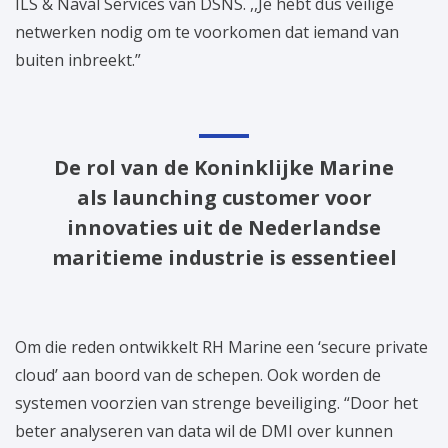
ILS & Naval Services van DSNS. ,,Je hebt dus veilige
netwerken nodig om te voorkomen dat iemand van
buiten inbreekt.”
De rol van de Koninklijke Marine
als launching customer voor
innovaties uit de Nederlandse
maritieme industrie is essentieel
Om die reden ontwikkelt RH Marine een ‘secure private
cloud’ aan boord van de schepen. Ook worden de
systemen voorzien van strenge beveiliging. “Door het
beter analyseren van data wil de DMI over kunnen