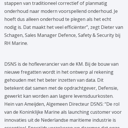
stappen van traditioneel correctief of planmatig
onderhoud naar modern voorspellend onderhoud. Je
hoeft dus alleen onderhoud te plegen als het echt
nodig is. Dat maakt het veel efficiënter”, zegt Dieter van
Schagen, Sales Manager Defence, Safety & Security bij
RH Marine.
DSNS is de hofleverancier van de KM. Bij de bouw van
nieuwe fregatten wordt in het ontwerp al rekening
gehouden met het beter inzetten van data. Dit
betekent dat samen met de opdrachtgever, Defensie,
gewerkt kan worden aan lagere levensduurkosten.
Hein van Ameijden, Algemeen Directeur DSNS: “De rol
van de Koninklijke Marine als launching customer voor
innovaties uit de Nederlandse maritieme industrie is
essentieel. Enerzijds verzekeren we daarmee dat onze