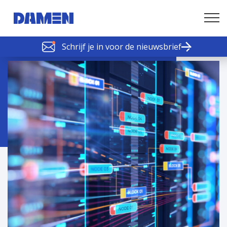
Schrijf je in voor de nieuwsbrief
SCHELDE SCHAKELS
Nieuws of tips