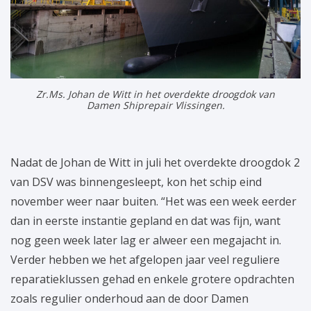
Zr.Ms. Johan de Witt in het overdekte droogdok van
Damen Shiprepair Vlissingen.
Nadat de Johan de Witt in juli het overdekte droogdok 2
van DSV was binnengesleept, kon het schip eind
november weer naar buiten. “Het was een week eerder
dan in eerste instantie gepland en dat was fijn, want
nog geen week later lag er alweer een megajacht in.
Verder hebben we het afgelopen jaar veel reguliere
reparatieklussen gehad en enkele grotere opdrachten
zoals regulier onderhoud aan de door Damen