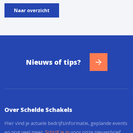
Naar overzicht
Nieuws of tips?
Over Schelde Schakels
Hier vind je actuele bedrijfsinformatie, geplande events
en nog veel meer.
Schrijf je in
voor onze nieuwsbrief