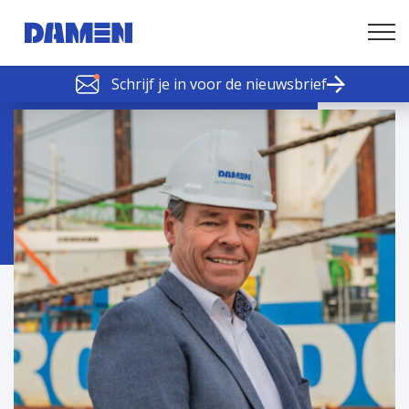
Schrijf je in voor de nieuwsbrief
SCHELDE SCHAKELS
Nieuws of tips