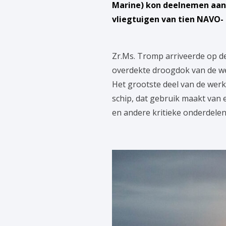
Marine) kon deelnemen aan 
vliegtuigen van tien NAVO-
Zr.Ms. Tromp arriveerde op d
overdekte droogdok van de we
Het grootste deel van de wer
schip, dat gebruik maakt van
en andere kritieke onderdele