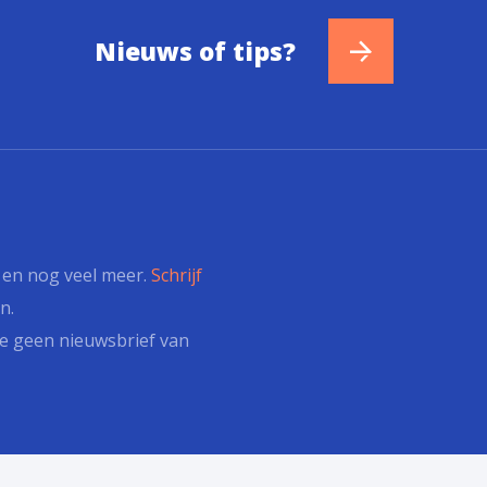
Nieuws of tips?
s en nog veel meer.
Schrijf
n.
e geen nieuwsbrief van