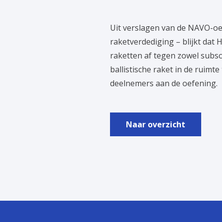
Uit verslagen van de NAVO-oef
raketverdediging – blijkt dat
raketten af tegen zowel subso
ballistische raket in de ruimte
deelnemers aan de oefening.
Naar overzicht