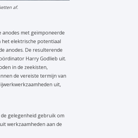
etten af.
nde anodes met geïmponeerde
 het elektrische potentiaal
 de anodes. De resulterende
ördinator Harry Godlieb uit.
oden in de zeekisten,
nnen de vereiste termijn van
 bijwerkwerkzaamheden uit,
 de gelegenheid gebruik om
d uit werkzaamheden aan de