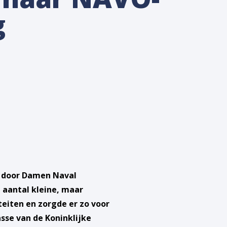
g
t door Damen Naval
 aantal kleine, maar
teiten en zorgde er zo voor
sse van de Koninklijke