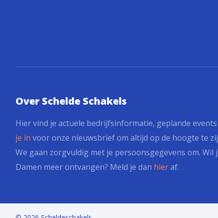
Over Schelde Schakels
Hier vind je actuele bedrijfsinformatie, geplande event
je in
voor onze nieuwsbrief om altijd op de hoogte te zij
We gaan zorgvuldig met je persoonsgegevens om. Wil j
Damen meer ontvangen? Meld je dan
hier
af.
© 2026 Scheldeschakels