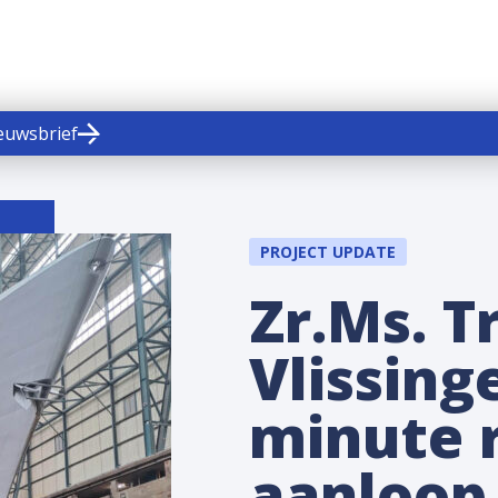
ieuwsbrief
PROJECT UPDATE
Zr.Ms. 
Vlissing
minute r
aanloop