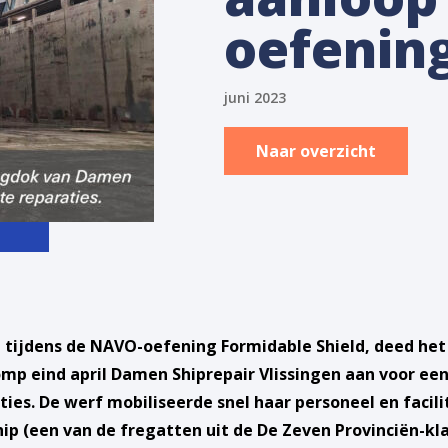
oefenin
juni 2023
Naar overzicht
 tijdens de NAVO-oefening Formidable Shield, deed he
mp eind april Damen Shiprepair Vlissingen aan voor een
ties. De werf mobiliseerde snel haar personeel en facili
ip (een van de fregatten uit de De Zeven Provinciën-kla