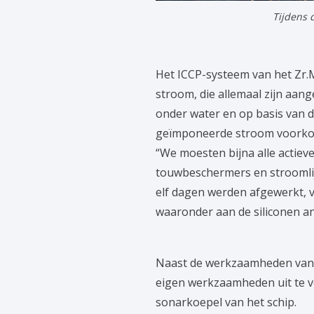
Tijdens 
Het ICCP-systeem van het Zr.
stroom, die allemaal zijn aan
onder water en op basis van d
geïmponeerde stroom voorkomt 
“We moesten bijna alle actiev
touwbeschermers en stroomlij
elf dagen werden afgewerkt, v
waaronder aan de siliconen an
Naast de werkzaamheden van 
eigen werkzaamheden uit te v
sonarkoepel van het schip.