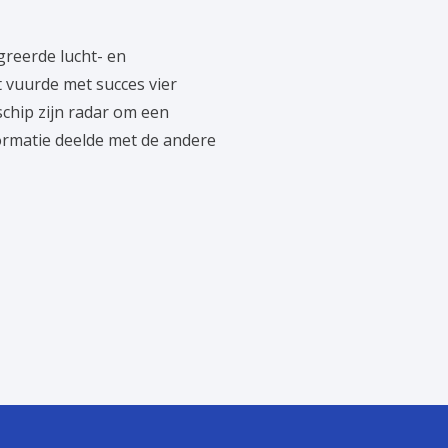
greerde lucht- en
t vuurde met succes vier
chip zijn radar om een
nformatie deelde met de andere