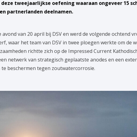
deze tweejaarlijkse oefening waaraan ongeveer 15 sch
 en partnerlanden deelnamen.
e avond van 20 april bij DSV en werd de volgende ochtend v
rf, waar het team van DSV in twee ploegen werkte om de w
kzaamheden richtte zich op de Impressed Current Kathodisc
 een netwerk van strategisch geplaatste anodes en een ex
n te beschermen tegen zoutwatercorrosie.