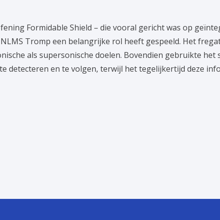
ening Formidable Shield – die vooral gericht was op geïnte
 HNLMS Tromp een belangrijke rol heeft gespeeld. Het frega
nische als supersonische doelen. Bovendien gebruikte het s
 te detecteren en te volgen, terwijl het tegelijkertijd deze i