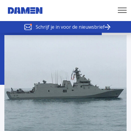
Schrijf je in voor de nieuwsbrief
SCHELDE SCHAKELS
Nieuws of tips