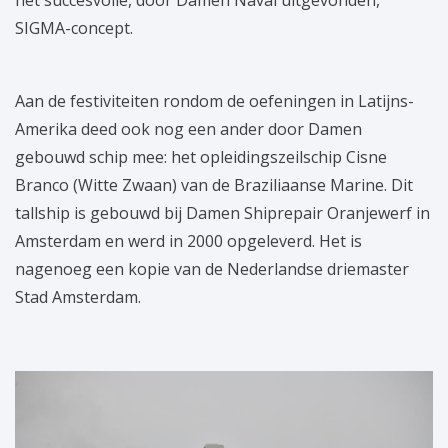
het succesvolle, door Damen Naval uitgevonden,
SIGMA-concept.
Aan de festiviteiten rondom de oefeningen in Latijns-
Amerika deed ook nog een ander door Damen
gebouwd schip mee: het opleidingszeilschip Cisne
Branco (Witte Zwaan) van de Braziliaanse Marine. Dit
tallship is gebouwd bij Damen Shiprepair Oranjewerf in
Amsterdam en werd in 2000 opgeleverd. Het is
nagenoeg een kopie van de Nederlandse driemaster
Stad Amsterdam.