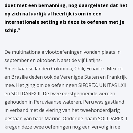
doet met een bemanning, nog daargelaten dat het
op zich natuurlijk al heerlijk is om in een
internationale setting als deze te oefenen met je
schip.”
De multinationale vlootoefeningen vonden plaats in
september en oktober. Naast de vijf Latijns-
Amerikaanse landen Colombia, Chili, Ecuador, Mexico
en Brazilië deden ook de Verenigde Staten en Frankrijk
mee. Het ging om de oefeningen SIFOREX, UNITAS LXII
en SOLIDAREX II. De twee eerstgenoemde werden
gehouden in Peruviaanse wateren. Peru was gastland
in verband met de viering van het tweehonderdjarig
bestaan van haar Marine. Onder de naam SOLIDAREX II
kregen deze twee oefeningen nog een vervolg in de