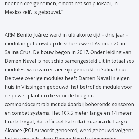
hebben deelgenomen, omdat het schip lokaal, in
Mexico zelf, is gebouwd.”
ARM Benito Juárez werd in ultrakorte tijd – drie jaar –
modulair gebouwd op de scheepswerf Astimar 20 in
Salina Cruz. De bouw begon in 2017. Onder leiding van
Damen Naval is het schip samengesteld uit in totaal zes
modules, waarvan er vier zijn gemaakt in Salina Cruz.
De twee overige modules heeft Damen Naval in eigen
huis in Vlissingen gebouwd, het betrof de module voor
de power plant en die voor de brug en
commandocentrale met de daarbij behorende sensoren
en combat systems. Het 107.5 meter lange en 14 meter
brede fregat, dat officieel Patrulla Oceánica de Largo
Alcance (POLA) wordt genoemd, werd gebouwd volgens