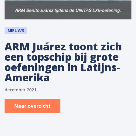
NIEUWS
ARM Juárez toont zich
een topschip bij grote
oefeningen in Latijns-
Amerika
december 2021
Naar overzicht