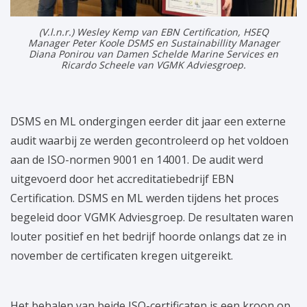
(V.l.n.r.) Wesley Kemp van EBN Certification, HSEQ
Manager Peter Koole DSMS en Sustainabillity Manager
Diana Ponirou van Damen Schelde Marine Services en
Ricardo Scheele van VGMK Adviesgroep.
DSMS en ML ondergingen eerder dit jaar een externe
audit waarbij ze werden gecontroleerd op het voldoen
aan de ISO-normen 9001 en 14001. De audit werd
uitgevoerd door het accreditatiebedrijf EBN
Certification. DSMS en ML werden tijdens het proces
begeleid door VGMK Adviesgroep. De resultaten waren
louter positief en het bedrijf hoorde onlangs dat ze in
november de certificaten kregen uitgereikt.
Het behalen van beide ISO-certificaten is een kroon op