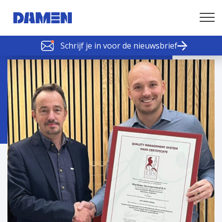
Schrijf je in voor de nieuwsbrief
SCHELDE SCHAKELS
Nieuws of tips