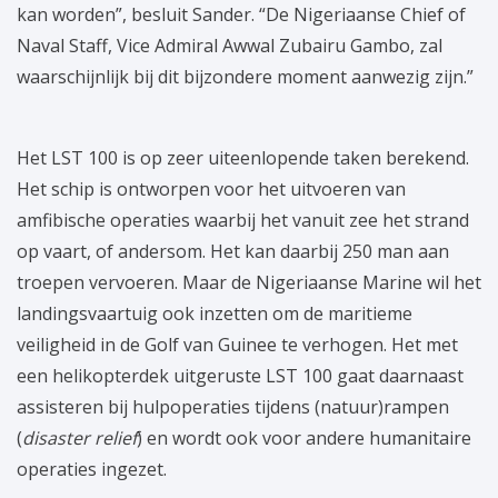
kan worden”, besluit Sander. “De Nigeriaanse Chief of
Naval Staff, Vice Admiral Awwal Zubairu Gambo, zal
waarschijnlijk bij dit bijzondere moment aanwezig zijn.”
Het LST 100 is op zeer uiteenlopende taken berekend.
Het schip is ontworpen voor het uitvoeren van
amfibische operaties waarbij het vanuit zee het strand
op vaart, of andersom. Het kan daarbij 250 man aan
troepen vervoeren. Maar de Nigeriaanse Marine wil het
landingsvaartuig ook inzetten om de maritieme
veiligheid in de Golf van Guinee te verhogen. Het met
een helikopterdek uitgeruste LST 100 gaat daarnaast
assisteren bij hulpoperaties tijdens (natuur)rampen
(
disaster relief
) en wordt ook voor andere humanitaire
operaties ingezet.