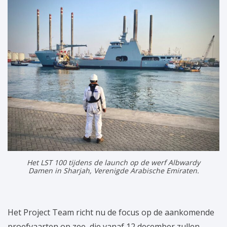
Het LST 100 tijdens de launch op de werf Albwardy
Damen in Sharjah, Verenigde Arabische Emiraten.
Het Project Team richt nu de focus op de aankomende
proefvaarten op zee, die vanaf 12 december zullen