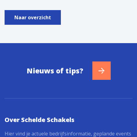
Naar overzicht
Nieuws of tips?
Over Schelde Schakels
Hier vind je actuele bedrijfsinformatie, geplande events