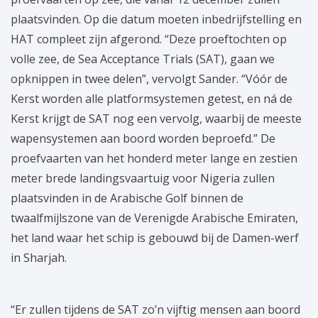
plaatsvinden. Op die datum moeten inbedrijfstelling en
HAT compleet zijn afgerond. “Deze proeftochten op
volle zee, de Sea Acceptance Trials (SAT), gaan we
opknippen in twee delen”, vervolgt Sander. “Vóór de
Kerst worden alle platformsystemen getest, en ná de
Kerst krijgt de SAT nog een vervolg, waarbij de meeste
wapensystemen aan boord worden beproefd.” De
proefvaarten van het honderd meter lange en zestien
meter brede landingsvaartuig voor Nigeria zullen
plaatsvinden in de Arabische Golf binnen de
twaalfmijlszone van de Verenigde Arabische Emiraten,
het land waar het schip is gebouwd bij de Damen-werf
in Sharjah.
“Er zullen tijdens de SAT zo’n vijftig mensen aan boord