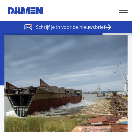
Schrijf je in voor de nieuwsbrief
SCHELDE SCHAKELS
Nieuws of tips