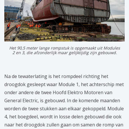
Het 90,5 meter lange rompstuk is opgemaakt uit Modules
2 en 3, die afzonderlijk maar gelijktijdig zijn gebouwd.
Na de tewaterlating is het rompdeel richting het
droogdok gesleept waar Module 1, het achterschip met
onder andere de twee Hoofd Elektro Motoren van
General Electric, is gebouwd. In de komende maanden
worden de twee stukken aan elkaar gekoppeld. Module
4, het boegdeel, wordt in losse delen gebouwd die ook
naar het droogdok zullen gaan om samen de romp van