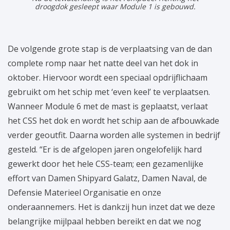
droogdok gesleept waar Module 1 is gebouwd.
De volgende grote stap is de verplaatsing van de dan
complete romp naar het natte deel van het dok in
oktober. Hiervoor wordt een speciaal opdrijflichaam
gebruikt om het schip met ‘even keel’ te verplaatsen.
Wanneer Module 6 met de mast is geplaatst, verlaat
het CSS het dok en wordt het schip aan de afbouwkade
verder geoutfit. Daarna worden alle systemen in bedrijf
gesteld. “Er is de afgelopen jaren ongelofelijk hard
gewerkt door het hele CSS-team; een gezamenlijke
effort van Damen Shipyard Galatz, Damen Naval, de
Defensie Materieel Organisatie en onze
onderaannemers. Het is dankzij hun inzet dat we deze
belangrijke mijlpaal hebben bereikt en dat we nog