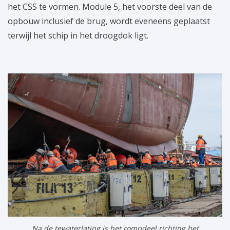
het CSS te vormen. Module 5, het voorste deel van de
opbouw inclusief de brug, wordt eveneens geplaatst
terwijl het schip in het droogdok ligt.
Na de tewaterlating is het rompdeel richting het