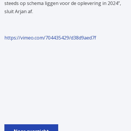
steeds op schema liggen voor de oplevering in 2024”,
sluit Arjan af.
https://vimeo.com/704435429/d38d9aed7f