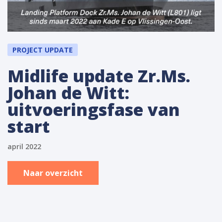
PROJECT UPDATE
Midlife update Zr.Ms.
Johan de Witt:
uitvoeringsfase van
start
april 2022
Naar overzicht