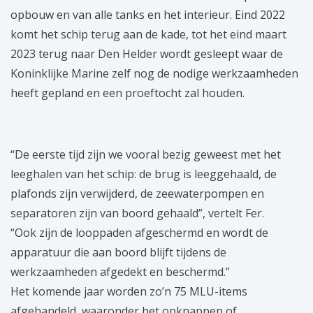
opbouw en van alle tanks en het interieur. Eind 2022
komt het schip terug aan de kade, tot het eind maart
2023 terug naar Den Helder wordt gesleept waar de
Koninklijke Marine zelf nog de nodige werkzaamheden
heeft gepland en een proeftocht zal houden.
“De eerste tijd zijn we vooral bezig geweest met het
leeghalen van het schip: de brug is leeggehaald, de
plafonds zijn verwijderd, de zeewaterpompen en
separatoren zijn van boord gehaald”, vertelt Fer.
“Ook zijn de looppaden afgeschermd en wordt de
apparatuur die aan boord blijft tijdens de
werkzaamheden afgedekt en beschermd.”
Het komende jaar worden zo’n 75 MLU-items
afgehandeld, waaronder het opknappen of