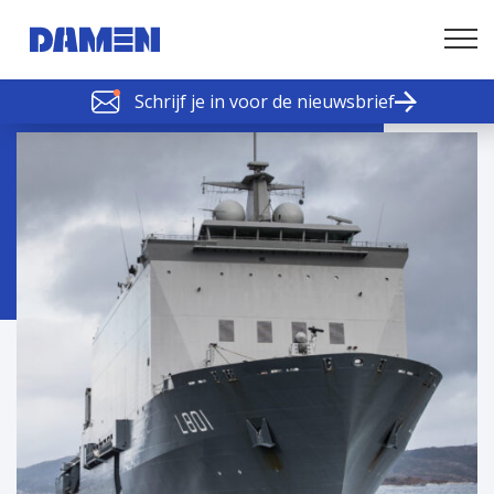
Schrijf je in voor de nieuwsbrief
SCHELDE SCHAKELS
Nieuws of tips