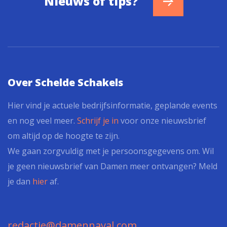
Nieuws of tips?
Over Schelde Schakels
Hier vind je actuele bedrijfsinformatie, geplande events
en nog veel meer.
Schrijf je in
voor onze nieuwsbrief
om altijd op de hoogte te zijn.
We gaan zorgvuldig met je persoonsgegevens om. Wil
je geen nieuwsbrief van Damen meer ontvangen? Meld
je dan
hier
af.
redactie@damennaval.com