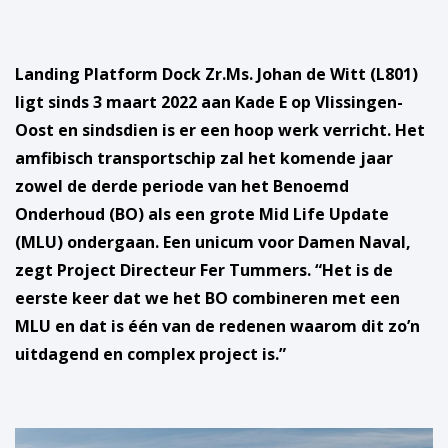
Landing Platform Dock Zr.Ms. Johan de Witt (L801)
ligt sinds 3 maart 2022 aan Kade E op Vlissingen-
Oost en sindsdien is er een hoop werk verricht. Het
amfibisch transportschip zal het komende jaar
zowel de derde periode van het Benoemd
Onderhoud (BO) als een grote Mid Life Update
(MLU) ondergaan. Een unicum voor Damen Naval,
zegt Project Directeur Fer Tummers. “Het is de
eerste keer dat we het BO combineren met een
MLU en dat is één van de redenen waarom dit zo’n
uitdagend en complex project is.”