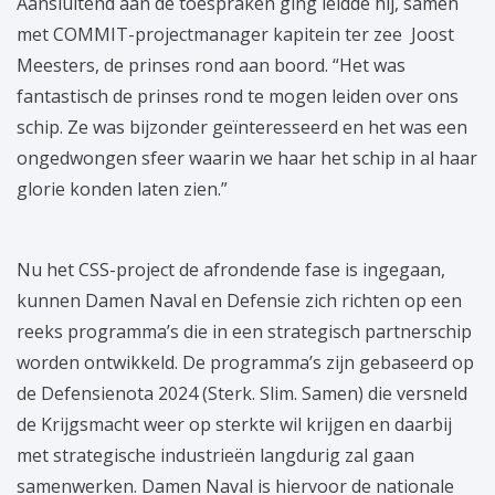
Aansluitend aan de toespraken ging leidde hij, samen
met COMMIT-projectmanager kapitein ter zee Joost
Meesters, de prinses rond aan boord. “Het was
fantastisch de prinses rond te mogen leiden over ons
schip. Ze was bijzonder geïnteresseerd en het was een
ongedwongen sfeer waarin we haar het schip in al haar
glorie konden laten zien.”
Nu het CSS-project de afrondende fase is ingegaan,
kunnen Damen Naval en Defensie zich richten op een
reeks programma’s die in een strategisch partnerschip
worden ontwikkeld. De programma’s zijn gebaseerd op
de Defensienota 2024 (Sterk. Slim. Samen) die versneld
de Krijgsmacht weer op sterkte wil krijgen en daarbij
met strategische industrieën langdurig zal gaan
samenwerken. Damen Naval is hiervoor de nationale