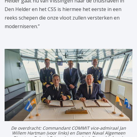
Helder gaat nu van Vlissingen naar de thuishaven in
Den Helder en het CSS is hiermee het eerste in een
reeks schepen die onze vloot zullen versterken en
moderniseren.”
De overdracht: Commandant COMMIT vice-admiraal Jan
Willem Hartman (voor links) en Damen Naval Algemeen