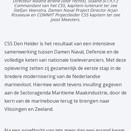
Directeur Roland Briene (voor rechts). Staand (v.l.n.r.):
Commandant van het CSS, kapitein-luitenant ter zee
Stefjan Veenstra, Damen Naval Project Director Arjan
Risseeuw en COMMIT Projectleider CSS kapitein ter zee
Joost Meesters.
CSS Den Helder is het resultaat van een intensieve
samenwerking tussen Damen Naval, Defensie en de
volledige keten van nationale toeleveranciers. Met deze
oplevering zetten zij gezamenlijk de eerste stap in de
bredere modernisering van de Nederlandse
marinevloot. Hiermee wordt tevens invulling gegeven
aan de Sectoragenda Maritieme Maakindustrie, door de
kern van de marinebouw terug te brengen naar
Vlissingen en Zeeland.
Na een proeftocht van iets meer dan een maand kwam