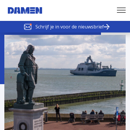
Schrijf je in voor de nieuwsbrief
SCHELDE SCHAKELS
Nieuws of tips