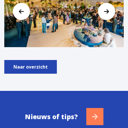
Naar overzicht
Nieuws of tips?