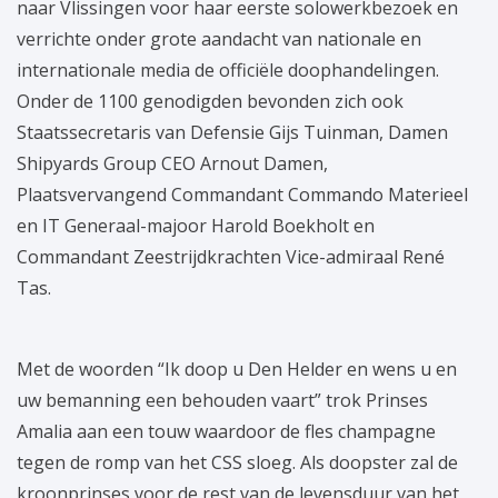
naar Vlissingen voor haar eerste solowerkbezoek en
verrichte onder grote aandacht van nationale en
internationale media de officiële doophandelingen.
Onder de 1100 genodigden bevonden zich ook
Staatssecretaris van Defensie Gijs Tuinman, Damen
Shipyards Group CEO Arnout Damen,
Plaatsvervangend Commandant Commando Materieel
en IT Generaal-majoor Harold Boekholt en
Commandant Zeestrijdkrachten Vice-admiraal René
Tas.
Met de woorden “Ik doop u Den Helder en wens u en
uw bemanning een behouden vaart” trok Prinses
Amalia aan een touw waardoor de fles champagne
tegen de romp van het CSS sloeg. Als doopster zal de
kroonprinses voor de rest van de levensduur van het