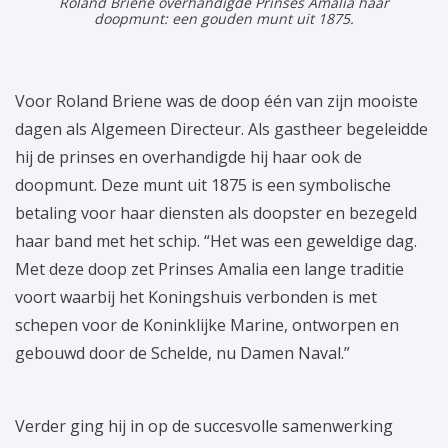
Roland Briene overhandigde Prinses Amalia haar
doopmunt: een gouden munt uit 1875.
Voor Roland Briene was de doop één van zijn mooiste
dagen als Algemeen Directeur. Als gastheer begeleidde
hij de prinses en overhandigde hij haar ook de
doopmunt. Deze munt uit 1875 is een symbolische
betaling voor haar diensten als doopster en bezegeld
haar band met het schip. “Het was een geweldige dag.
Met deze doop zet Prinses Amalia een lange traditie
voort waarbij het Koningshuis verbonden is met
schepen voor de Koninklijke Marine, ontworpen en
gebouwd door de Schelde, nu Damen Naval.”
Verder ging hij in op de succesvolle samenwerking