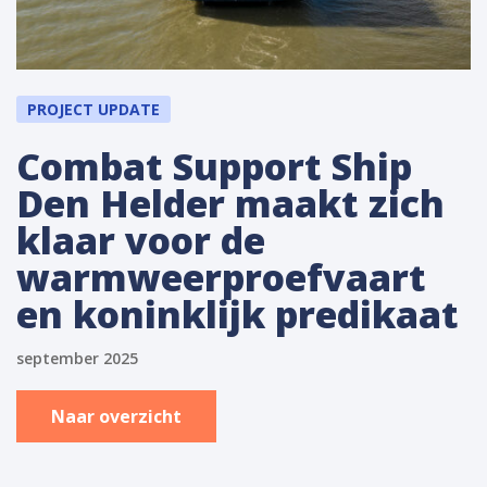
PROJECT UPDATE
Combat Support Ship
Den Helder maakt zich
klaar voor de
warmweerproefvaart
en koninklijk predikaat
september 2025
Naar overzicht