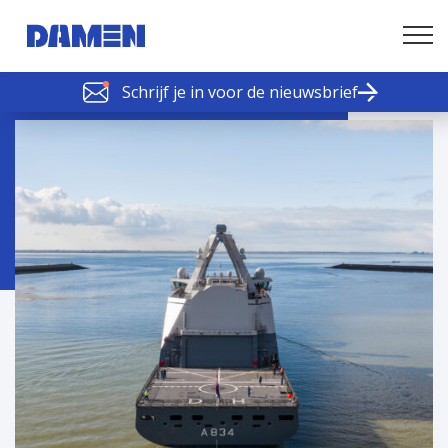
Schrijf je in voor de nieuwsbrief
SCHELDE SCHAKELS
Nieuws of tips