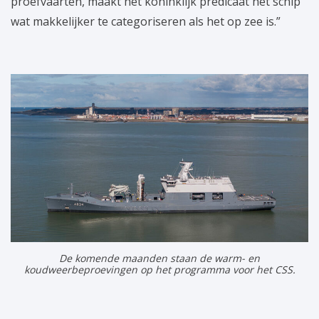
proefvaarten, maakt het koninklijk predicaat het schip
wat makkelijker te categoriseren als het op zee is.”
De komende maanden staan de warm- en
koudweerbeproevingen op het programma voor het CSS.