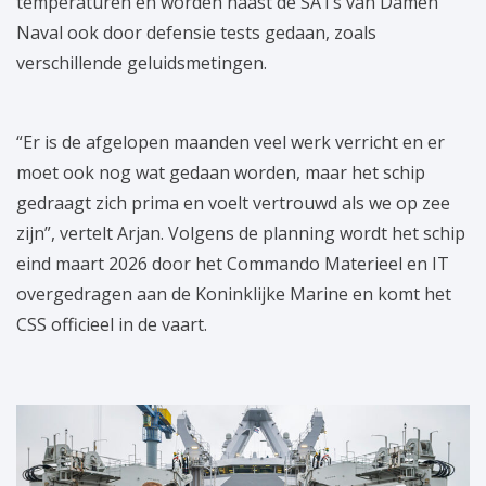
temperaturen en worden naast de SATs van Damen
Naval ook door defensie tests gedaan, zoals
verschillende geluidsmetingen.
“Er is de afgelopen maanden veel werk verricht en er
moet ook nog wat gedaan worden, maar het schip
gedraagt zich prima en voelt vertrouwd als we op zee
zijn”, vertelt Arjan. Volgens de planning wordt het schip
eind maart 2026 door het Commando Materieel en IT
overgedragen aan de Koninklijke Marine en komt het
CSS officieel in de vaart.