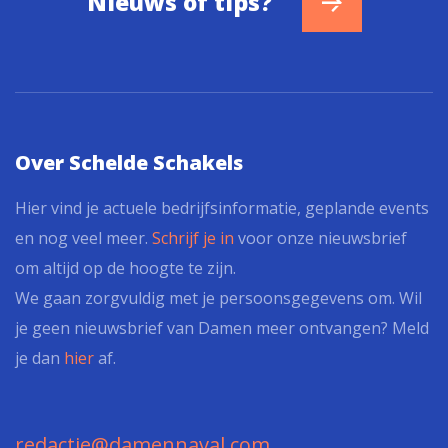
Nieuws of tips?
Over Schelde Schakels
Hier vind je actuele bedrijfsinformatie, geplande events
en nog veel meer.
Schrijf je in
voor onze nieuwsbrief
om altijd op de hoogte te zijn.
We gaan zorgvuldig met je persoonsgegevens om. Wil
je geen nieuwsbrief van Damen meer ontvangen? Meld
je dan
hier
af.
redactie@damennaval.com