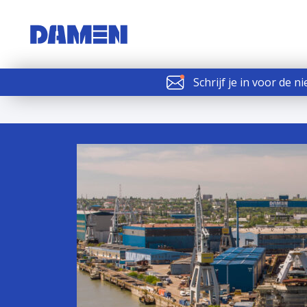
Schrijf je in voor de n