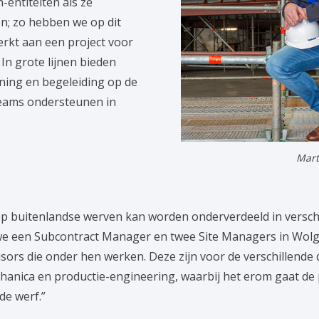
entiteiten als ze
n; zo hebben we op dit
rkt aan een project voor
n grote lijnen bieden
ning en begeleiding op de
teams ondersteunen in
Mart
op buitenlandse werven kan worden onderverdeeld in verschi
e een Subcontract Manager en twee Site Managers in Wolgas
rs die onder hen werken. Deze zijn voor de verschillende di
anica en productie-engineering, waarbij het erom gaat de p
de werf.”