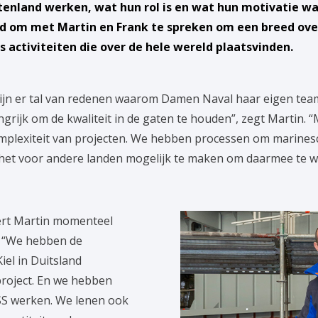
tenland werken, wat hun rol is en wat hun motivatie wa
ijd om met Martin en Frank te spreken om een breed ove
s activiteiten die over de hele wereld plaatsvinden.
zijn er tal van redenen waarom Damen Naval haar eigen te
langrijk om de kwaliteit in de gaten te houden”, zegt Martin.
mplexiteit van projecten. We hebben processen om marines
het voor andere landen mogelijk te maken om daarmee te w
ert Martin momenteel
. “We hebben de
el in Duitsland
roject. En we hebben
CSS werken. We lenen ook