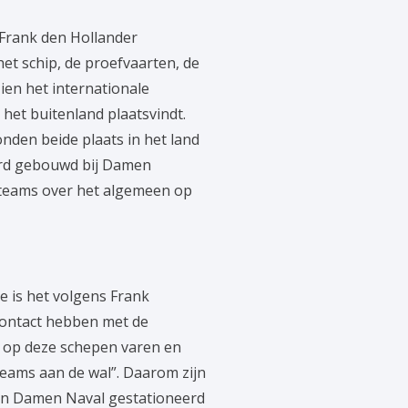
 Frank den Hollander
 het schip, de proefvaarten, de
ien het internationale
 het buitenland plaatsvindt.
nden beide plaats in het land
erd gebouwd bij Damen
gsteams over het algemeen op
e is het volgens Frank
 contact hebben met de
 op deze schepen varen en
ams aan de wal”. Daarom zijn
an Damen Naval gestationeerd