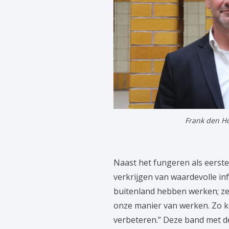
Frank den Ho
Naast het fungeren als eerste
verkrijgen van waardevolle in
buitenland hebben werken; ze 
onze manier van werken. Zo 
verbeteren.” Deze band met de