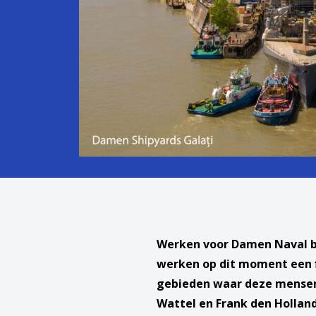
Werken voor Damen Naval bet
werken op dit moment een f
gebieden waar deze mensen 
Wattel en Frank den Holland