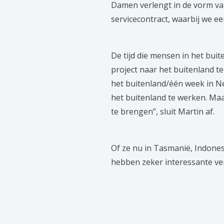
Damen verlengt in de vorm van
servicecontract, waarbij we e
De tijd die mensen in het bu
project naar het buitenland t
het buitenland/één week in Ne
het buitenland te werken. Ma
te brengen”, sluit Martin af.
Of ze nu in Tasmanië, Indones
hebben zeker interessante verh