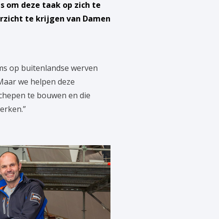
s om deze taak op zich te
rzicht te krijgen van Damen
ams op buitenlandse werven
 “Maar we helpen deze
chepen te bouwen en die
erken.”