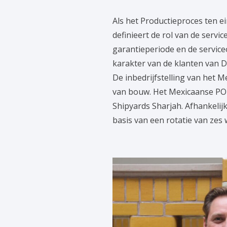
Als het Productieproces ten e
definieert de rol van de servic
garantieperiode en de service
karakter van de klanten van Da
De inbedrijfstelling van het 
van bouw. Het Mexicaanse PO
Shipyards Sharjah. Afhankelij
basis van een rotatie van zes