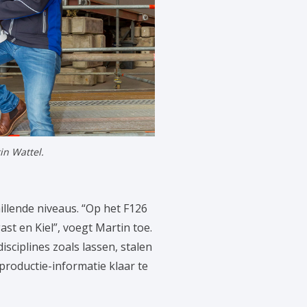
in Wattel.
llende niveaus. “Op het F126
t en Kiel”, voegt Martin toe.
sciplines zoals lassen, stalen
roductie-informatie klaar te