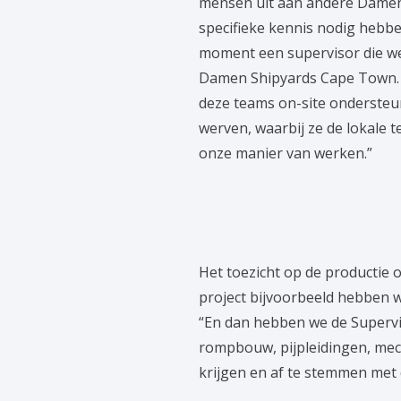
mensen uit aan andere Damen-
specifieke kennis nodig hebbe
moment een supervisor die we
Damen Shipyards Cape Town. I
deze teams on-site ondersteu
werven, waarbij ze de lokale 
onze manier van werken.”
Het toezicht op de productie 
project bijvoorbeeld hebben w
“En dan hebben we de Superviso
rompbouw, pijpleidingen, mech
krijgen en af te stemmen met 