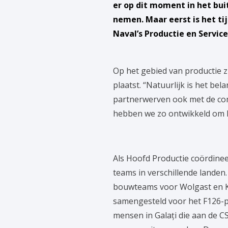
er op dit moment in het bui
nemen. Maar eerst is het t
Naval’s Productie en Service
Op het gebied van productie 
plaatst. “Natuurlijk is het be
partnerwerven ook met de co
hebben we zo ontwikkeld om 
Als Hoofd Productie coördine
teams in verschillende landen
bouwteams voor Wolgast en Ki
samengesteld voor het F126-p
mensen in Galați die aan de 