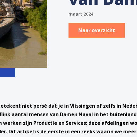
maart 2024
Naar overzicht
ekent niet persé dat je in Vlissingen of zelfs in Nede
link aantal mensen van Damen Naval in het buitenland
werken zijn Productie en Services; deze afdelingen wo
er. Dit artikel is de eerste in een reeks waarin we me