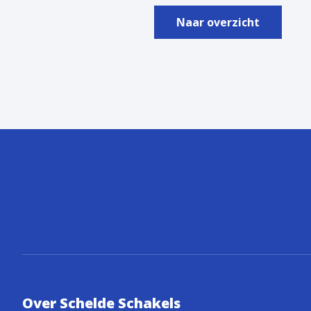
Naar overzicht
Over Schelde Schakels