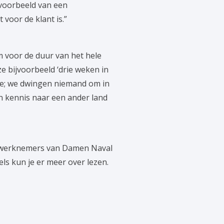
 voorbeeld van een
voor de klant is.”
 voor de duur van het hele
e bijvoorbeeld ‘drie weken in
tie; we dwingen niemand om in
 kennis naar een ander land
at’ werknemers van Damen Naval
ls kun je er meer over lezen.