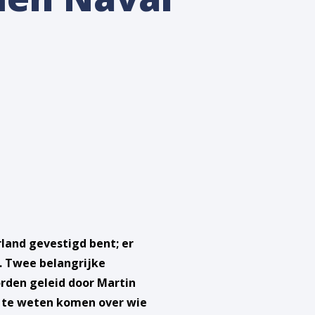
rland gevestigd bent; er
. Twee belangrijke
rden geleid door Martin
er te weten komen over wie