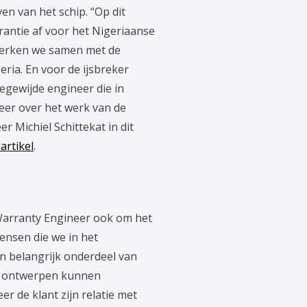
aven van het schip. “Op dit
ntie af voor het Nigeriaanse
werken we samen met de
ria. En voor de ijsbreker
gewijde engineer die in
er over het werk van de
r Michiel Schittekat in dit
artikel
.
 Warranty Engineer ook om het
ensen die we in het
en belangrijk onderdeel van
e ontwerpen kunnen
 de klant zijn relatie met