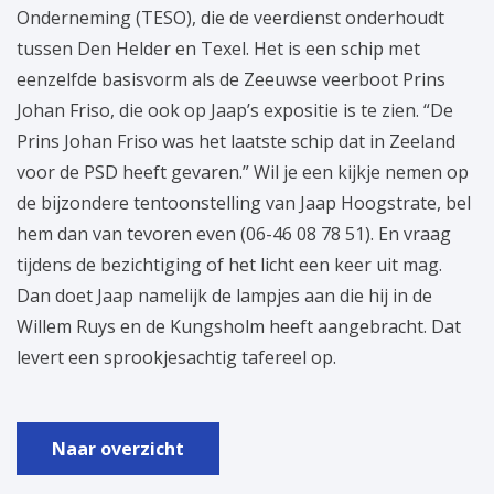
Onderneming (TESO), die de veerdienst onderhoudt
tussen Den Helder en Texel. Het is een schip met
eenzelfde basisvorm als de Zeeuwse veerboot Prins
Johan Friso, die ook op Jaap’s expositie is te zien. “De
Prins Johan Friso was het laatste schip dat in Zeeland
voor de PSD heeft gevaren.” Wil je een kijkje nemen op
de bijzondere tentoonstelling van Jaap Hoogstrate, bel
hem dan van tevoren even (06-46 08 78 51). En vraag
tijdens de bezichtiging of het licht een keer uit mag.
Dan doet Jaap namelijk de lampjes aan die hij in de
Willem Ruys en de Kungsholm heeft aangebracht. Dat
levert een sprookjesachtig tafereel op.
Naar overzicht