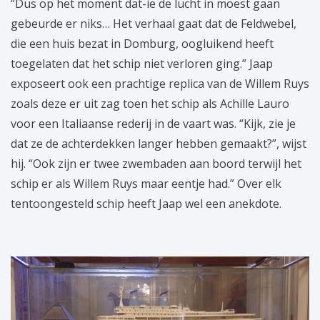
“Dus op het moment dat-ie de lucht in moest gaan
gebeurde er niks… Het verhaal gaat dat de Feldwebel,
die een huis bezat in Domburg, oogluikend heeft
toegelaten dat het schip niet verloren ging.” Jaap
exposeert ook een prachtige replica van de Willem Ruys
zoals deze er uit zag toen het schip als Achille Lauro
voor een Italiaanse rederij in de vaart was. “Kijk, zie je
dat ze de achterdekken langer hebben gemaakt?”, wijst
hij. “Ook zijn er twee zwembaden aan boord terwijl het
schip er als Willem Ruys maar eentje had.” Over elk
tentoongesteld schip heeft Jaap wel een anekdote.