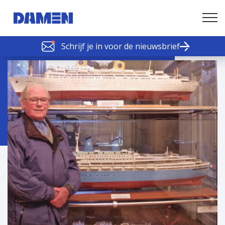
Schrijf je in voor de nieuwsbrief
SCHELDE SCHAKELS
Nieuws of tips