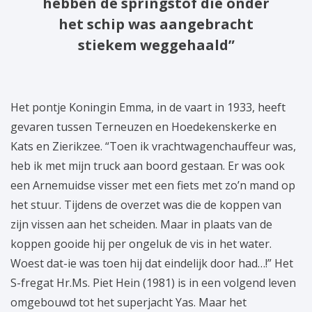
hebben de springstof die onder
het schip was aangebracht
stiekem weggehaald”
Het pontje Koningin Emma, in de vaart in 1933, heeft
gevaren tussen Terneuzen en Hoedekenskerke en
Kats en Zierikzee. “Toen ik vrachtwagenchauffeur was,
heb ik met mijn truck aan boord gestaan. Er was ook
een Arnemuidse visser met een fiets met zo’n mand op
het stuur. Tijdens de overzet was die de koppen van
zijn vissen aan het scheiden. Maar in plaats van de
koppen gooide hij per ongeluk de vis in het water.
Woest dat-ie was toen hij dat eindelijk door had…!” Het
S-fregat Hr.Ms. Piet Hein (1981) is in een volgend leven
omgebouwd tot het superjacht Yas. Maar het