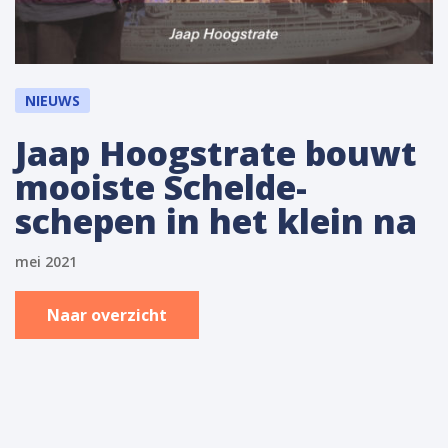
NIEUWS
Jaap Hoogstrate bouwt
mooiste Schelde-
schepen in het klein na
mei 2021
Naar overzicht