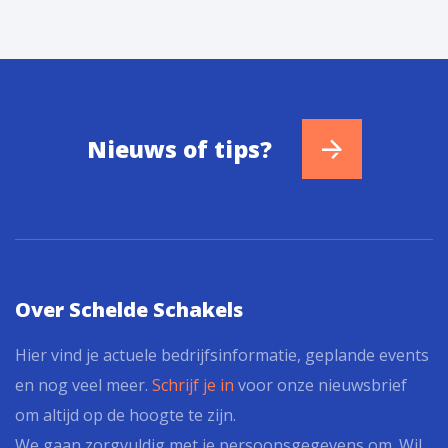
Nieuws of tips?
Over Schelde Schakels
Hier vind je actuele bedrijfsinformatie, geplande events
en nog veel meer.
Schrijf je in
voor onze nieuwsbrief
om altijd op de hoogte te zijn.
We gaan zorgvuldig met je persoonsgegevens om. Wil