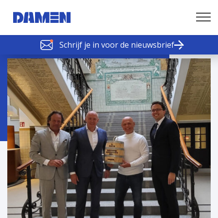
Schrijf je in voor de nieuwsbrief
SCHELDE SCHAKELS
Nieuws of tips