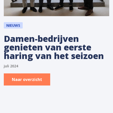
NIEUWS
Damen-bedrijven
genieten van eerste
haring van het seizoen
juli 2024
Naar overzicht