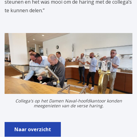
steunen en het was mooi om de haring met de collega’s
te kunnen delen.”
Collega's op het Damen Naval-hoofdkantoor konden
meegenieten van de verse haring.
Naar overzicht