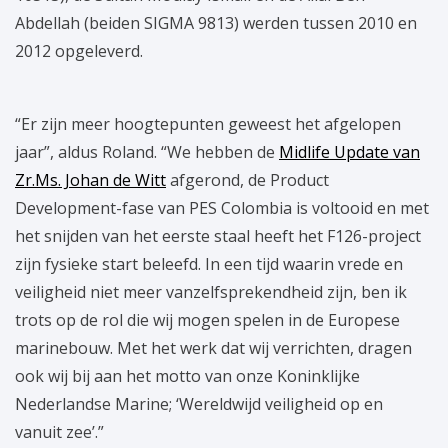
Abdellah (beiden SIGMA 9813) werden tussen 2010 en
2012 opgeleverd.
“Er zijn meer hoogtepunten geweest het afgelopen
jaar”, aldus Roland. “We hebben de
Midlife Update van
Zr.Ms. Johan de Witt
afgerond, de Product
Development-fase van PES Colombia is voltooid en met
het snijden van het eerste staal heeft het F126-project
zijn fysieke start beleefd. In een tijd waarin vrede en
veiligheid niet meer vanzelfsprekendheid zijn, ben ik
trots op de rol die wij mogen spelen in de Europese
marinebouw. Met het werk dat wij verrichten, dragen
ook wij bij aan het motto van onze Koninklijke
Nederlandse Marine; ‘Wereldwijd veiligheid op en
vanuit zee’.”