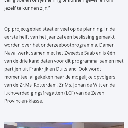
veilig voelen om je mening te kunnen geven en om
jezelf te kunnen zijn.”
Op projectgebied staat er veel op de planning. In de
eerste helft van het jaar zal een beslissing gemaakt
worden over het onderzeebootprogramma. Damen
Naval werkt samen met het Zweedse Saab en is één
van de drie kandidaten voor dit programma, samen met
partijen uit Frankrijk en Duitsland. Ook wordt
momenteel al gekeken naar de mogelijke opvolgers
van de Zr.Ms. Rotterdam, Zr.Ms. Johan de Witt en de
luchtverdedigingsfregatten (LCF) van de Zeven
Provinciën-klasse.