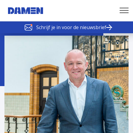
Schrijf je in voor de nieuwsbrief
SCHELDE SCHAKELS
Nieuws of tips