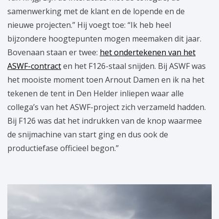
samenwerking met de klant en de lopende en de
nieuwe projecten.” Hij voegt toe: “Ik heb heel
bijzondere hoogtepunten mogen meemaken dit jaar.
Bovenaan staan er twee:
het ondertekenen van het
ASWF-contract
en het F126-staal snijden. Bij ASWF was
het mooiste moment toen Arnout Damen en ik na het
tekenen de tent in Den Helder inliepen waar alle
collega’s van het ASWF-project zich verzameld hadden.
Bij F126 was dat het indrukken van de knop waarmee
de snijmachine van start ging en dus ook de
productiefase officieel begon.”