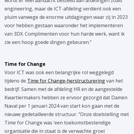
wordt er veel aandacht besteed aan afdelingen zoals
engineering, maar de ICT-afdeling verdient ook een
pluim vanwege de enorme uitdagingen waar zij in 2023
voor hebben gestaan waaronder het implementeren
van 3DX. Complimenten voor hun harde werk, want ik
zie een hoop goede dingen gebeuren.”
Time for Change
Voor ICT was ook een belangrijke rol weggelegd
tijdens de
Time for Change-herstructurering
van het
bedrijf. Samen met de afdeling HR en de aangestelde
Kwartiermakers hebben ze ervoor gezorgd dat Damen
Naval per 1 januari 2024 van start kon gaan met de
nieuwe gedetailleerde structuur. “Onze doelstelling met
Time for Change was ‘een toekomstbestendige
organisatie die in staat is de verwachte groei