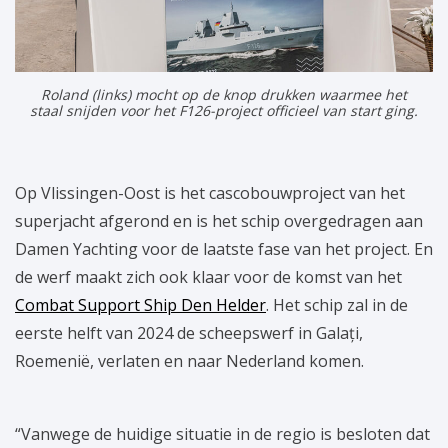
Roland (links) mocht op de knop drukken waarmee het
staal snijden voor het F126-project officieel van start ging.
Op Vlissingen-Oost is het cascobouwproject van het
superjacht afgerond en is het schip overgedragen aan
Damen Yachting voor de laatste fase van het project. En
de werf maakt zich ook klaar voor de komst van het
Combat Support Ship Den Helder
. Het schip zal in de
eerste helft van 2024 de scheepswerf in Galați,
Roemenië, verlaten en naar Nederland komen.
“Vanwege de huidige situatie in de regio is besloten dat