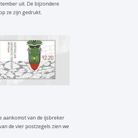
ptember uit. De bijzondere
op ze zijn gedrukt.
de aankomst van de ijsbreker
van de vier postzegels zien we