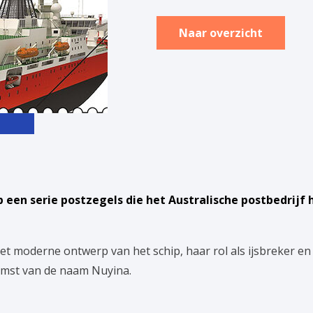
Naar overzicht
 een serie postzegels die het Australische postbedrijf
het moderne ontwerp van het schip, haar rol als ijsbreker en
omst van de naam Nuyina.