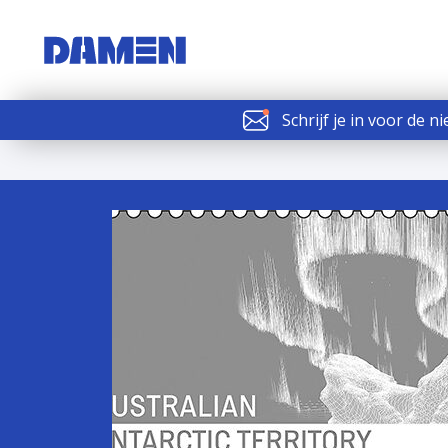
Schrijf je in voor de n