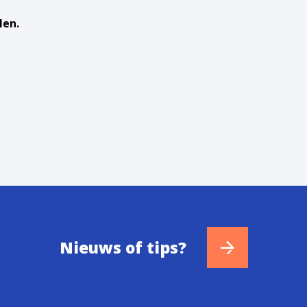
len.
Nieuws of tips?