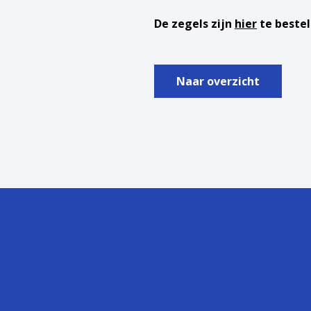
De zegels zijn
hier
te bestel
Naar overzicht