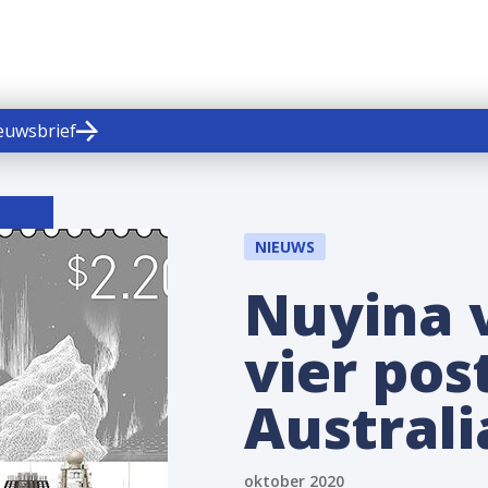
ieuwsbrief
NIEUWS
Nuyina 
vier pos
Australi
oktober 2020