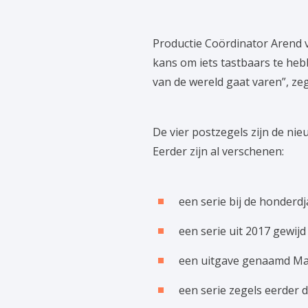
Productie Coördinator Arend v
kans om iets tastbaars te heb
van de wereld gaat varen”, ze
De vier postzegels zijn de nie
Eerder zijn al verschenen:
een serie bij de honderd
een serie uit 2017 gewij
een uitgave genaamd Map
een serie zegels eerder 