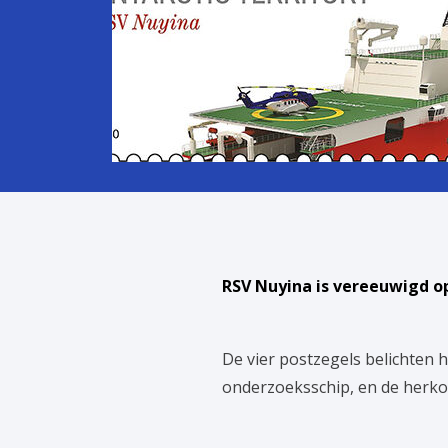
RSV Nuyina is vereeuwigd op
De vier postzegels belichten 
onderzoeksschip, en de herk