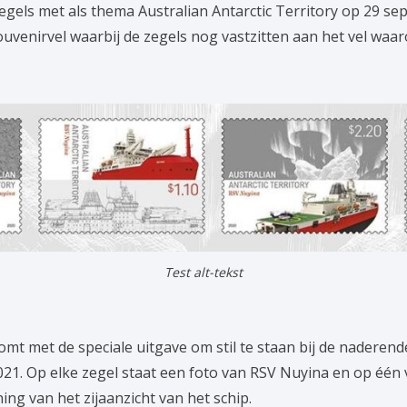
zegels met als thema Australian Antarctic Territory op 29 se
souvenirvel waarbij de zegels nog vastzitten aan het vel waar
Test alt-tekst
komt met de speciale uitgave om stil te staan bij de naderen
2021. Op elke zegel staat een foto van RSV Nuyina en op één 
ing van het zijaanzicht van het schip.