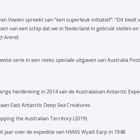
an Veelen spreekt van “een superleuk initiatief”. “Dit biedt
ben van een schip dat we in Nederland in gebruik stellen en
gt Arend.
uwste serie in een reeks speciale uitgaven van Australia Post
jarige herdenking in 2014 van de Australasian Antarctic Expe
d aan East Antarctic Deep Sea Creatures
ping the Australian Territory (2019)
dit jaar over de expeditie van HMAS Wyatt Earp in 1948