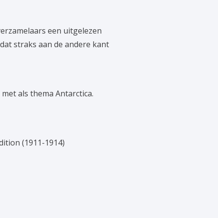
 verzamelaars een uitgelezen
 dat straks aan de andere kant
 met als thema Antarctica.
dition (1911-1914)