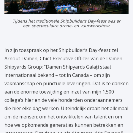
Tijdens het traditionele Shipbuilder’s Day-feest was er
een spectaculaire drone- en vuurwerkshow.
In zijn toespraak op het Shipbuilder’s Day-feest zei
Arnout Damen, Chief Executive Officer van de Damen
Shipyards Group: “Damen Shipyards Galaţi staat
internationaal bekend – tot in Canada – om zijn
vakmanschap en punctuele leveringen. Dat is te danken
aan de enorme toewijding en inzet van mijn 1.500
collega’s hier en de vele honderden onderaannemers
die hier elke dag werken. Uiteindelijk draait het allemaal
om de mensen: om het ontwikkelen van talent en om
hoe we opkomende generaties kunnen betrekken en