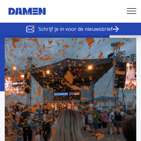
Schrijf je in voor de nieuwsbrief
SCHELDE SCHAKELS
Nieuws of tips