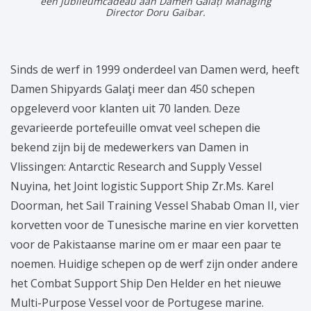
een jubileumcadeau aan Damen Galați Managing
Director Doru Gaibar.
Sinds de werf in 1999 onderdeel van Damen werd, heeft
Damen Shipyards Galaţi meer dan 450 schepen
opgeleverd voor klanten uit 70 landen. Deze
gevarieerde portefeuille omvat veel schepen die
bekend zijn bij de medewerkers van Damen in
Vlissingen: Antarctic Research and Supply Vessel
Nuyina, het Joint logistic Support Ship Zr.Ms. Karel
Doorman, het Sail Training Vessel Shabab Oman II, vier
korvetten voor de Tunesische marine en vier korvetten
voor de Pakistaanse marine om er maar een paar te
noemen. Huidige schepen op de werf zijn onder andere
het Combat Support Ship Den Helder en het nieuwe
Multi-Purpose Vessel voor de Portugese marine.