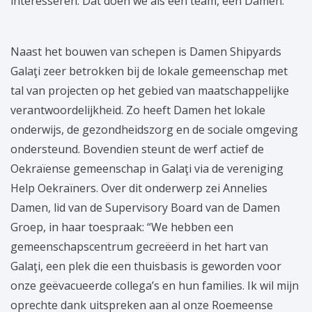
interesseren. Dat doen we als één team, één Damen.”
Naast het bouwen van schepen is Damen Shipyards
Galaţi zeer betrokken bij de lokale gemeenschap met
tal van projecten op het gebied van maatschappelijke
verantwoordelijkheid. Zo heeft Damen het lokale
onderwijs, de gezondheidszorg en de sociale omgeving
ondersteund. Bovendien steunt de werf actief de
Oekraïense gemeenschap in Galaţi via de vereniging
Help Oekraïners. Over dit onderwerp zei Annelies
Damen, lid van de Supervisory Board van de Damen
Groep, in haar toespraak: “We hebben een
gemeenschapscentrum gecreëerd in het hart van
Galaţi, een plek die een thuisbasis is geworden voor
onze geëvacueerde collega’s en hun families. Ik wil mijn
oprechte dank uitspreken aan al onze Roemeense