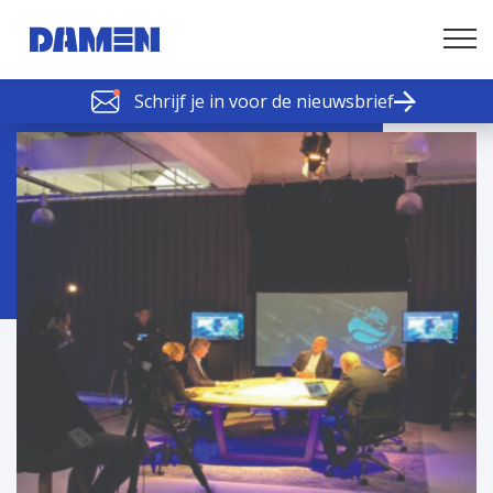
Schrijf je in voor de nieuwsbrief
SCHELDE SCHAKELS
Nieuws of tips