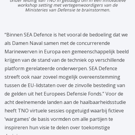
onder leiding van TNO in geslaagd om in een innovatieve
workshop setting met vertegenwoordigers van de
Ministeries van Defensie te brainstormen.
“Binnen SEA Defence is het vooral de bedoeling dat we
als Damen Naval samen met de concurrerende
Marinewerven in Europa een gemeenschappelijk beeld
krijgen van de stand van de techniek op verschillende
platform gerelateerde onderwerpen. SEA Defence
streeft ook naar zoveel mogelijk overeenstemming
tussen de EU-lidstaten over de zinvolle besteding van
de gelden uit het Europees Defensie Fonds.” Voor de
acht deelnemende landen aan de haalbaarheidsstudie
heeft TNO virtuele sessies opgetuigd waarbij fictieve
‘wargames’ de basis vormden om alle partijen te
inspireren hun visie te delen over toekomstige