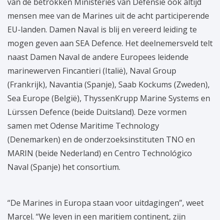
van de betrokken Ministeries van Defensie ook altijd
mensen mee van de Marines uit de acht participerende
EU-landen. Damen Naval is blij en vereerd leiding te
mogen geven aan SEA Defence. Het deelnemersveld telt
naast Damen Naval de andere Europees leidende
marinewerven Fincantieri (Italië), Naval Group
(Frankrijk), Navantia (Spanje), Saab Kockums (Zweden),
Sea Europe (België), ThyssenKrupp Marine Systems en
Lürssen Defence (beide Duitsland). Deze vormen
samen met Odense Maritime Technology
(Denemarken) en de onderzoeksinstituten TNO en
MARIN (beide Nederland) en Centro Technológico
Naval (Spanje) het consortium.
“De Marines in Europa staan voor uitdagingen”, weet
Marcel. “We leven in een maritiem continent, zijn