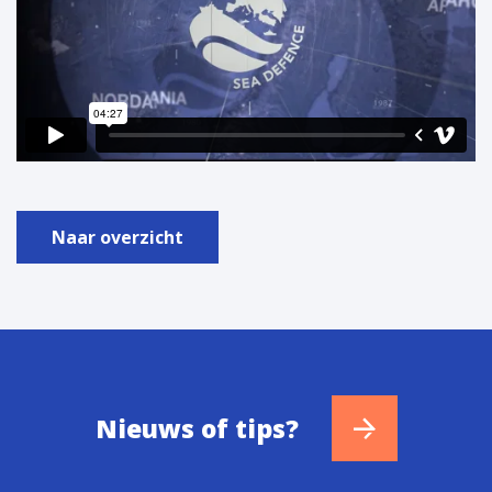
Naar overzicht
Nieuws of tips?