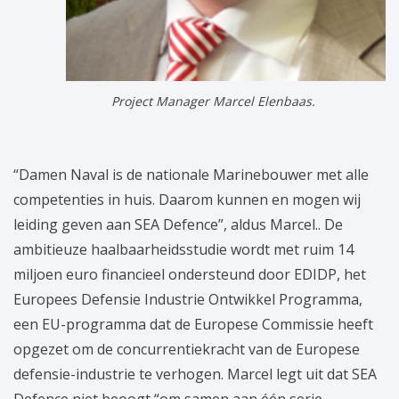
Project Manager Marcel Elenbaas.
“Damen Naval is de nationale Marinebouwer met alle
competenties in huis. Daarom kunnen en mogen wij
leiding geven aan SEA Defence”, aldus Marcel.. De
ambitieuze haalbaarheidsstudie wordt met ruim 14
miljoen euro financieel ondersteund door EDIDP, het
Europees Defensie Industrie Ontwikkel Programma,
een EU-programma dat de Europese Commissie heeft
opgezet om de concurrentiekracht van de Europese
defensie-industrie te verhogen. Marcel legt uit dat SEA
Defence niet beoogt “om samen aan één serie