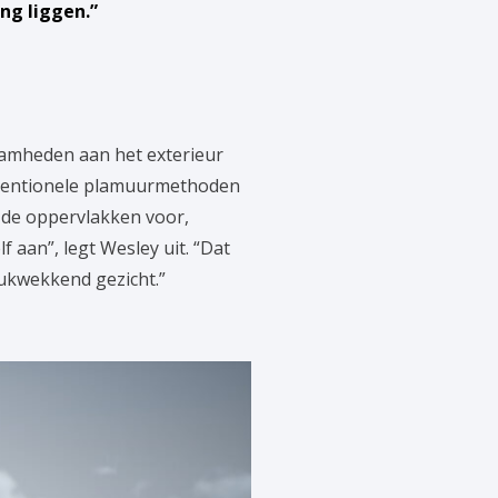
ng liggen.”
aamheden aan het exterieur
nventionele plamuurmethoden
 de oppervlakken voor,
aan”, legt Wesley uit. “Dat
rukwekkend gezicht.”