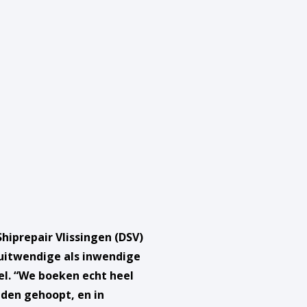
iprepair Vlissingen (DSV)
 uitwendige als inwendige
el. “We boeken echt heel
dden gehoopt, en in