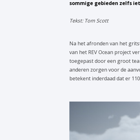
sommige gebieden zelfs iets
Tekst: Tom Scott
Na het afronden van het grit
van het REV Ocean project ve
toegepast door een groot tea
anderen zorgen voor de aanvo
betekent inderdaad dat er 11