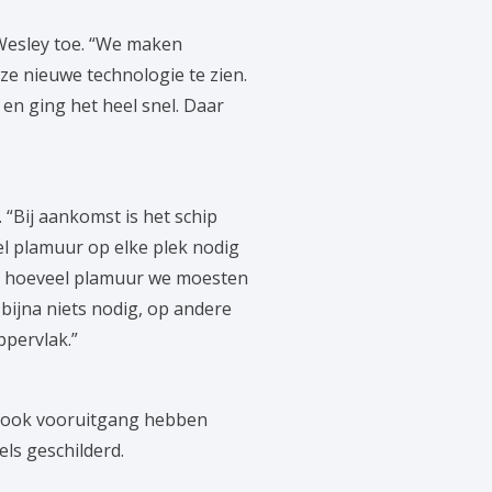
Wesley toe. “We maken
ze nieuwe technologie te zien.
n ging het heel snel. Daar
Bij aankomst is het schip
l plamuur op elke plek nodig
ies hoeveel plamuur we moesten
ijna niets nodig, op andere
ppervlak.”
 ook vooruitgang hebben
ls geschilderd.