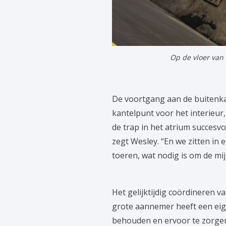
Op de vloer van
De voortgang aan de buitenkant
kantelpunt voor het interieu
de trap in het atrium succesv
zegt Wesley. “En we zitten in
toeren, wat nodig is om de mij
Het gelijktijdig coördineren 
grote aannemer heeft een eige
behouden en ervoor te zorgen d