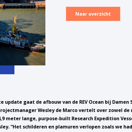
Naar overzicht
te update gaat de afbouw van de REV Ocean bij Damen Sh
Projectmanager Wesley de Marco vertelt over zowel de
9 meter lange, purpose-built Research Expedition Vess
ley. “Het schilderen en plamuren verlopen zoals we ha