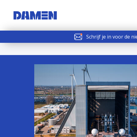
Schrijf je in voor de n