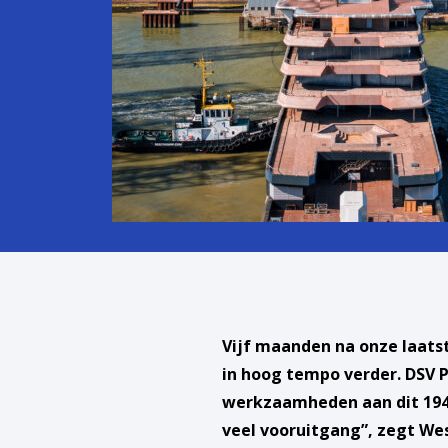
Vijf maanden na onze laats
in hoog tempo verder. DSV 
werkzaamheden aan dit 194,
veel vooruitgang”, zegt Wes