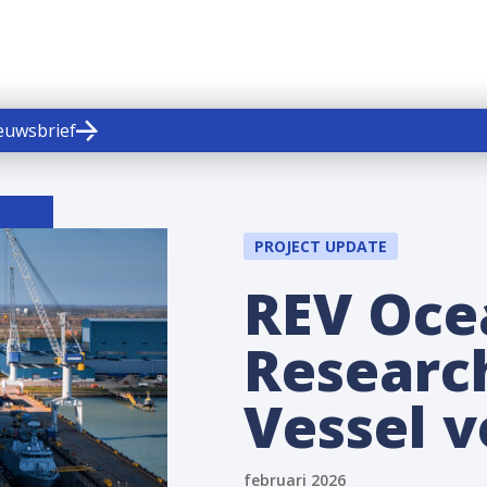
ieuwsbrief
PROJECT UPDATE
REV Oce
Researc
Vessel v
februari 2026