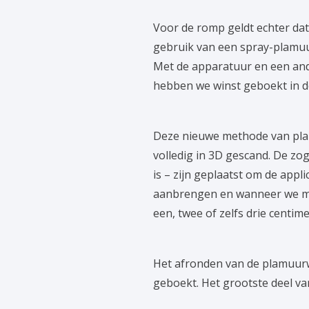
Voor de romp geldt echter da
gebruik van een spray-plamuur
Met de apparatuur en een and
hebben we winst geboekt in d
Deze nieuwe methode van plam
volledig in 3D gescand. De z
is – zijn geplaatst om de app
aanbrengen en wanneer we moe
een, twee of zelfs drie centim
Het afronden van de plamuur
geboekt. Het grootste deel va