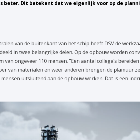
 beter. Dit betekent dat we eigenlijk voor op de planni
stralen van de buitenkant van het schip heeft DSV de werkz
rdeeld in twee belangrijke delen. Op de opbouw worden co
m van ongeveer 110 mensen. “Een aantal collega’s bereiden
er van materialen en weer anderen brengen de plamuur zelf 
0 mensen uitsluitend aan de opbouw werken. Dat is een ind