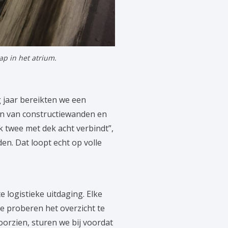
p in het atrium.
g jaar bereikten we een
en van constructiewanden en
k twee met dek acht verbindt”,
en. Dat loopt echt op volle
 logistieke uitdaging. Elke
e proberen het overzicht te
oorzien, sturen we bij voordat