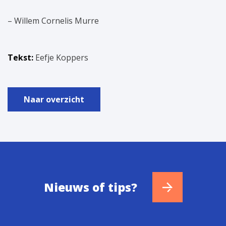
– Willem Cornelis Murre
Tekst:
Eefje Koppers
Naar overzicht
Nieuws of tips?