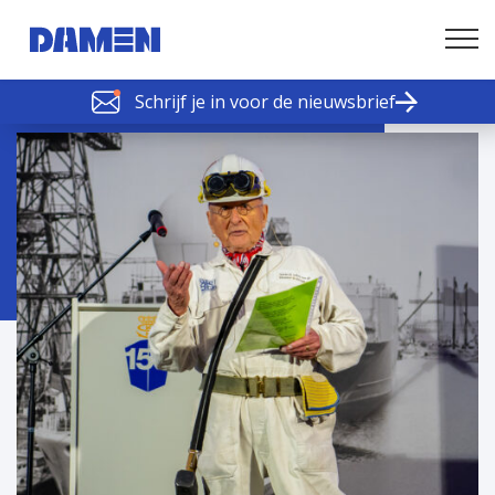
Schrijf je in voor de nieuwsbrief
SCHELDE SCHAKELS
Nieuws of tips