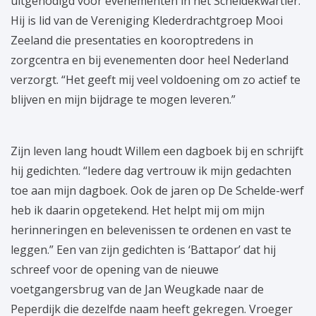
uitgenodigd voor evenementen in het Scheldekwartier.
Hij is lid van de Vereniging Klederdrachtgroep Mooi
Zeeland die presentaties en kooroptredens in
zorgcentra en bij evenementen door heel Nederland
verzorgt. “Het geeft mij veel voldoening om zo actief te
blijven en mijn bijdrage te mogen leveren.”
Zijn leven lang houdt Willem een dagboek bij en schrijft
hij gedichten. “Iedere dag vertrouw ik mijn gedachten
toe aan mijn dagboek. Ook de jaren op De Schelde-werf
heb ik daarin opgetekend. Het helpt mij om mijn
herinneringen en belevenissen te ordenen en vast te
leggen.” Een van zijn gedichten is ‘Battapor’ dat hij
schreef voor de opening van de nieuwe
voetgangersbrug van de Jan Weugkade naar de
Peperdijk die dezelfde naam heeft gekregen. Vroeger