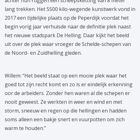
achter hun ruggen een scheepsketting van 8 meter
lang trekken. Het 5500 kilo-wegende kunstwerk vond in
2017 een tijdelijke plaats op de Peperdijk voordat het
begin vorig jaar verhuisde naar de definitie plek naast
het nieuwe stadspark De Helling. Daar kijkt het beeld
uit over de plek waar vroeger de Schelde-schepen van
de Noord- en Zuidhelling gleden.
Willem: “Het beeld staat op een mooie plek waar het
goed tot zijn recht komt en zo is er eindelijk erkenning
oor de arbeiders. Zonder hen waren al die schepen er
nooit geweest. Ze werkten in weer en wind en met
storm, sneeuw en regen op die hellingen en hadden
soms alleen een bakje snert en vuurpotten om zich
warm te houden.”