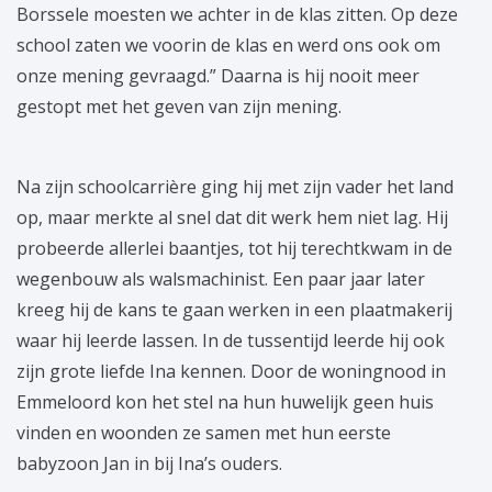
Borssele moesten we achter in de klas zitten. Op deze
school zaten we voorin de klas en werd ons ook om
onze mening gevraagd.” Daarna is hij nooit meer
gestopt met het geven van zijn mening.
Na zijn schoolcarrière ging hij met zijn vader het land
op, maar merkte al snel dat dit werk hem niet lag. Hij
probeerde allerlei baantjes, tot hij terechtkwam in de
wegenbouw als walsmachinist. Een paar jaar later
kreeg hij de kans te gaan werken in een plaatmakerij
waar hij leerde lassen. In de tussentijd leerde hij ook
zijn grote liefde Ina kennen. Door de woningnood in
Emmeloord kon het stel na hun huwelijk geen huis
vinden en woonden ze samen met hun eerste
babyzoon Jan in bij Ina’s ouders.