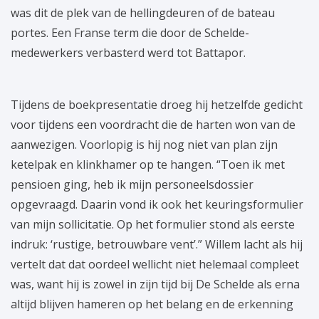
was dit de plek van de hellingdeuren of de bateau
portes. Een Franse term die door de Schelde-
medewerkers verbasterd werd tot Battapor.
Tijdens de boekpresentatie droeg hij hetzelfde gedicht
voor tijdens een voordracht die de harten won van de
aanwezigen. Voorlopig is hij nog niet van plan zijn
ketelpak en klinkhamer op te hangen. “Toen ik met
pensioen ging, heb ik mijn personeelsdossier
opgevraagd. Daarin vond ik ook het keuringsformulier
van mijn sollicitatie. Op het formulier stond als eerste
indruk: ‘rustige, betrouwbare vent’.” Willem lacht als hij
vertelt dat dat oordeel wellicht niet helemaal compleet
was, want hij is zowel in zijn tijd bij De Schelde als erna
altijd blijven hameren op het belang en de erkenning