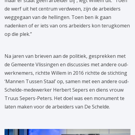
maar er staat geen arbeider bij”, legt Willem uit. “Toen
de werf uit het centrum verdween, zijn de arbeiders
weggegaan van de hellingen. Toen ben ik gaan
nadenken of er iets van ons arbeiders kon terugkomen
op die plek.”
Na jaren van brieven aan de politiek, gesprekken met
de Gemeente Vlissingen en discussies met andere oud-
werknemers, richtte Willem in 2016 richtte de stichting
‘Mannen Tussen Staal’ op, samen met een andere oud-
Schelde-medewerker Herbert Sepers en diens vrouw
Truus Sepers-Peters. Het doel was een monument te
laten maken voor de arbeiders van De Schelde.