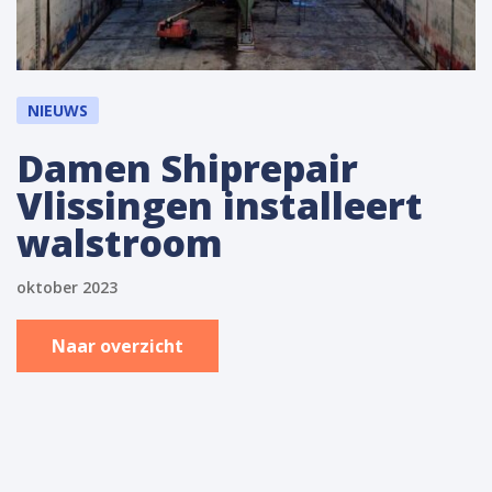
NIEUWS
Damen Shiprepair
Vlissingen installeert
walstroom
oktober 2023
Naar overzicht