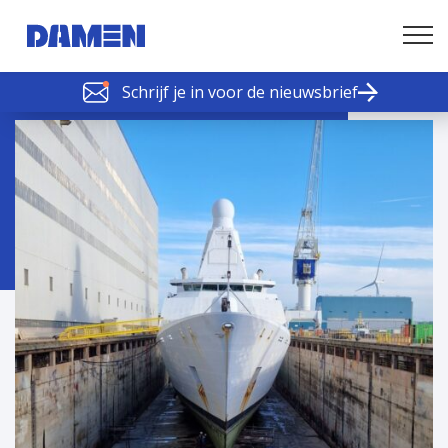
Schrijf je in voor de nieuwsbrief
SCHELDE SCHAKELS
Nieuws of tips