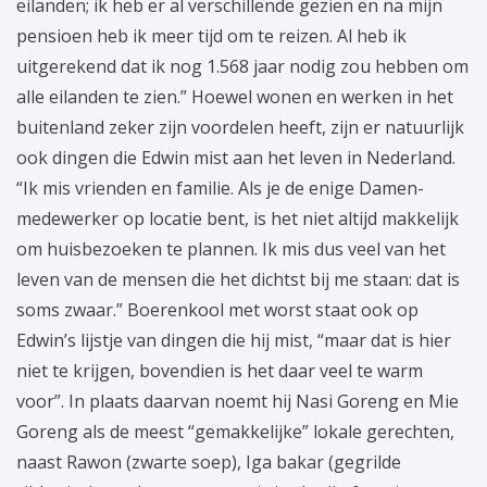
eilanden; ik heb er al verschillende gezien en na mijn
pensioen heb ik meer tijd om te reizen. Al heb ik
uitgerekend dat ik nog 1.568 jaar nodig zou hebben om
alle eilanden te zien.” Hoewel wonen en werken in het
buitenland zeker zijn voordelen heeft, zijn er natuurlijk
ook dingen die Edwin mist aan het leven in Nederland.
“Ik mis vrienden en familie. Als je de enige Damen-
medewerker op locatie bent, is het niet altijd makkelijk
om huisbezoeken te plannen. Ik mis dus veel van het
leven van de mensen die het dichtst bij me staan: dat is
soms zwaar.” Boerenkool met worst staat ook op
Edwin’s lijstje van dingen die hij mist, “maar dat is hier
niet te krijgen, bovendien is het daar veel te warm
voor”. In plaats daarvan noemt hij Nasi Goreng en Mie
Goreng als de meest “gemakkelijke” lokale gerechten,
naast Rawon (zwarte soep), Iga bakar (gegrilde