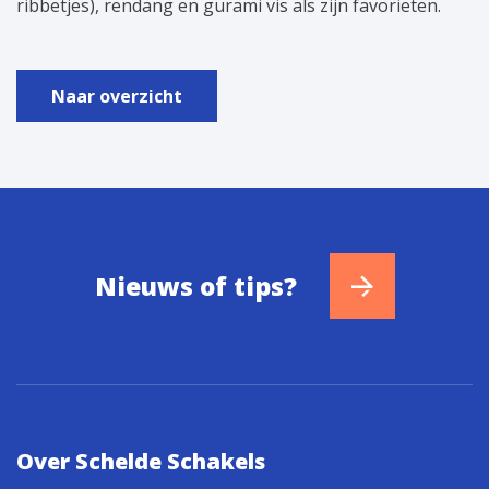
ribbetjes), rendang en gurami vis als zijn favorieten.
Naar overzicht
Nieuws of tips?
Over Schelde Schakels