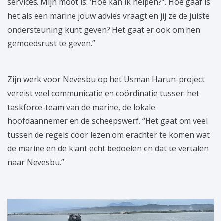
services. Mijn moot is: ‘Hoe kan ik helpen?”. Hoe gaaf is
het als een marine jouw advies vraagt en jij ze de juiste
ondersteuning kunt geven? Het gaat er ook om hen
gemoedsrust te geven.”
Zijn werk voor Nevesbu op het Usman Harun-project
vereist veel communicatie en coördinatie tussen het
taskforce-team van de marine, de lokale
hoofdaannemer en de scheepswerf. “Het gaat om veel
tussen de regels door lezen om erachter te komen wat
de marine en de klant echt bedoelen en dat te vertalen
naar Nevesbu.”