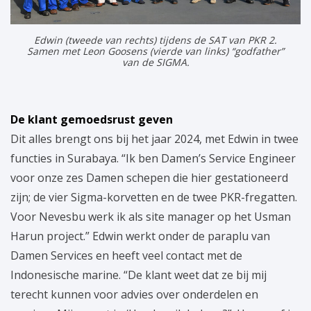
Edwin (tweede van rechts) tijdens de SAT van PKR 2.
Samen met Leon Goosens (vierde van links) “godfather”
van de SIGMA.
De klant gemoedsrust geven
Dit alles brengt ons bij het jaar 2024, met Edwin in twee
functies in Surabaya. “Ik ben Damen’s Service Engineer
voor onze zes Damen schepen die hier gestationeerd
zijn; de vier Sigma-korvetten en de twee PKR-fregatten.
Voor Nevesbu werk ik als site manager op het Usman
Harun project.” Edwin werkt onder de paraplu van
Damen Services en heeft veel contact met de
Indonesische marine. “De klant weet dat ze bij mij
terecht kunnen voor advies over onderdelen en