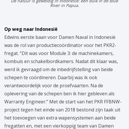
De natuur is geweldig in Indonesië: een duik in de Blue
River in Papua.
Op weg naar Indonesië
Edwins eerste baan voor Damen Naval in Indonesië
was de rol van productiecoördinator voor het PKR2-
fregat. “Dit was voor Module 3: de machinekamers,
kombuis en schakelbordkamers. Nadat dit klaar was,
werd ik gevraagd om de inbedrijfstelling van beide
schepen te coördineren. Daarbij was ik ook
verantwoordelijk voor de proefvaarten. Na de
oplevering van de schepen ben ik hier gebleven als
Warranty Engineer.” Met de start van het PKR FFBNW-
project tegen het einde van 2018 bestond zijn taak uit
het toevoegen van extra wapensystemen aan beide
fregatten en, met een vierkoppig team van Damen