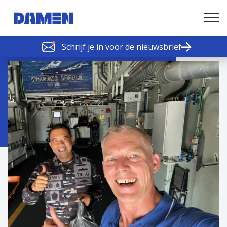
Schrijf je in voor de nieuwsbrief
SCHELDE SCHAKELS
Nieuws of tips