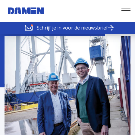
Schrijf je in voor de nieuwsbrief
SCHELDE SCHAKELS
Nieuws of tips