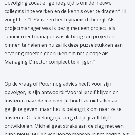
opvolging zodat er genoeg tijd is om de nieuwe
collega’s in te werken en de kennis over te dragen.” Hij
voegt toe: “DSV is een heel dynamisch bedrijf. Als
projectmanager was ik bezig met een project, als
commercieel manager was ik bezig om projecten
binnen te halen en nu zal ik deze puzzelstukken aan
ervaring moeten gebruiken om het plaatje als
Managing Director compleet te krijgen.”
Op de vraag of Peter nog advies heeft voor zijn
opvolger, is zijn antwoord: “Vooral jezelf blijven en
luisteren naar de mensen. Je hoeft ze niet allemaal
gelijk te geven, maar het is belangrijk om naar ze te
luisteren. Ook belangrijk: zorg dat je jezelf blijft
ontwikkelen. Michiel gaat straks aan de slag met een
bijna nieuw MT en veel jonge mensen in het bedrijf. Als