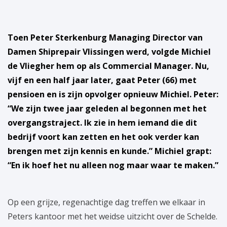
Toen Peter Sterkenburg Managing Director van
Damen Shiprepair Vlissingen werd, volgde Michiel
de Vliegher hem op als Commercial Manager. Nu,
vijf en een half jaar later, gaat Peter (66) met
pensioen en is zijn opvolger opnieuw Michiel. Peter:
“We zijn twee jaar geleden al begonnen met het
overgangstraject. Ik zie in hem iemand die dit
bedrijf voort kan zetten en het ook verder kan
brengen met zijn kennis en kunde.” Michiel grapt:
“En ik hoef het nu alleen nog maar waar te maken.”
Op een grijze, regenachtige dag treffen we elkaar in
Peters kantoor met het weidse uitzicht over de Schelde.