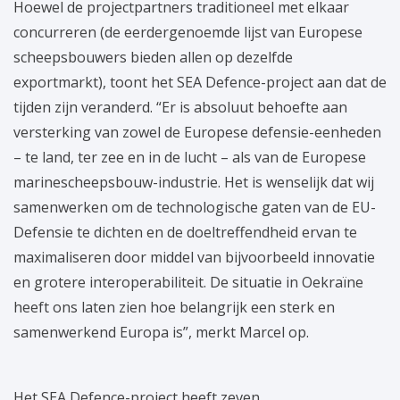
Hoewel de projectpartners traditioneel met elkaar
concurreren (de eerdergenoemde lijst van Europese
scheepsbouwers bieden allen op dezelfde
exportmarkt), toont het SEA Defence-project aan dat de
tijden zijn veranderd. “Er is absoluut behoefte aan
versterking van zowel de Europese defensie-eenheden
– te land, ter zee en in de lucht – als van de Europese
marinescheepsbouw-industrie. Het is wenselijk dat wij
samenwerken om de technologische gaten van de EU-
Defensie te dichten en de doeltreffendheid ervan te
maximaliseren door middel van bijvoorbeeld innovatie
en grotere interoperabiliteit. De situatie in Oekraïne
heeft ons laten zien hoe belangrijk een sterk en
samenwerkend Europa is”, merkt Marcel op.
Het SEA Defence-project heeft zeven