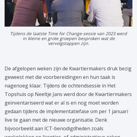
Tijdens de laatste Time for Change-sessie van 2023 werd
in kleine en grote groepen besproken wat de
vervolgstappen zijn.
De afgelopen weken zijn de Kwartiermakers druk bezig
geweest met die voorbereidingen en hun taak is
nagenoeg klaar. Tijdens de ochtendsessie in Het
Topshuis op Neeltje Jans werd door de Kwartiermakers
geïnventariseerd wat er al is en nog moet worden
gedaan tijdens de implementatiefase om per 1 januari
live te gaan met de nieuwe organisatie. Denk
bijvoorbeeld aan ICT-benodigdheden zoals
werkplekken en licenties, of administratieve zaken