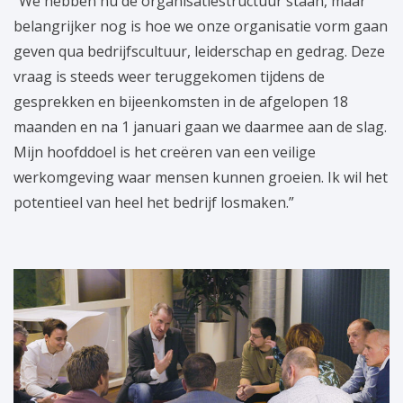
“We hebben nu de organisatiestructuur staan, maar
belangrijker nog is hoe we onze organisatie vorm gaan
geven qua bedrijfscultuur, leiderschap en gedrag. Deze
vraag is steeds weer teruggekomen tijdens de
gesprekken en bijeenkomsten in de afgelopen 18
maanden en na 1 januari gaan we daarmee aan de slag.
Mijn hoofddoel is het creëren van een veilige
werkomgeving waar mensen kunnen groeien. Ik wil het
potentieel van heel het bedrijf losmaken.”