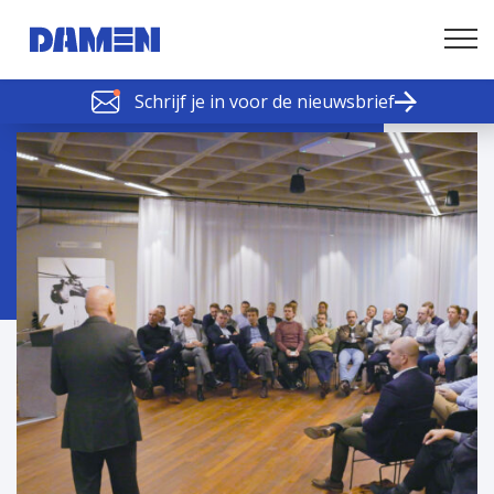
Schrijf je in voor de nieuwsbrief
SCHELDE SCHAKELS
Nieuws of tips