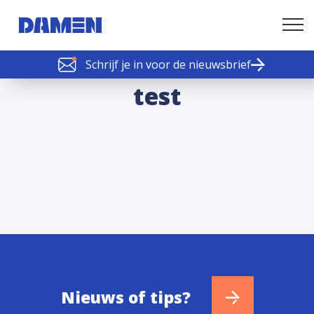
Schrijf je in voor de nieuwsbrief
SCHELDE SCHAKELS
test
Nieuws of tips
Nieuws of tips?