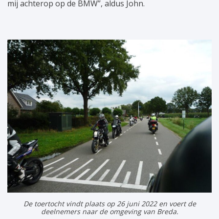
mij achterop op de BMW”, aldus John.
De toertocht vindt plaats op 26 juni 2022 en voert de
deelnemers naar de omgeving van Breda.