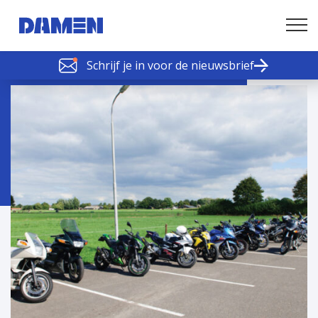
Schrijf je in voor de nieuwsbrief
SCHELDE SCHAKELS
Nieuws of tips