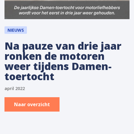
NIEUWS
Na pauze van drie jaar
ronken de motoren
weer tijdens Damen-
toertocht
april 2022
Naar overzicht